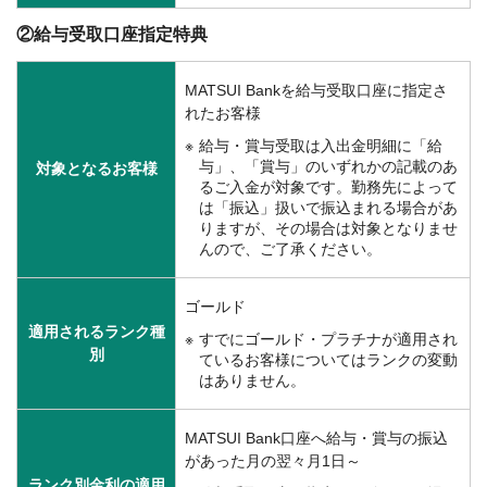
②給与受取口座指定特典
MATSUI Bankを給与受取口座に指定さ
れたお客様
給与・賞与受取は入出金明細に「給
与」、「賞与」のいずれかの記載のあ
対象となるお客様
るご入金が対象です。勤務先によって
は「振込」扱いで振込まれる場合があ
りますが、その場合は対象となりませ
んので、ご了承ください。
ゴールド
適用されるランク種
すでにゴールド・プラチナが適用され
別
ているお客様についてはランクの変動
はありません。
MATSUI Bank口座へ給与・賞与の振込
があった月の翌々月1日～
ランク別金利の適用