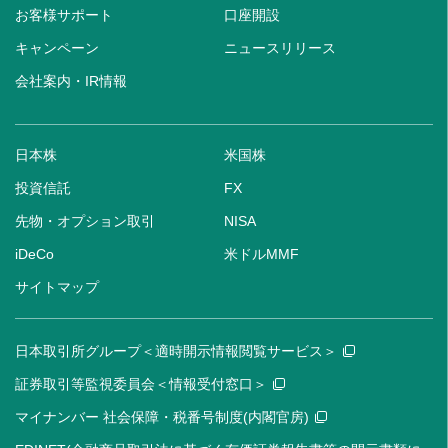
お客様サポート
口座開設
キャンペーン
ニュースリリース
会社案内・IR情報
日本株
米国株
投資信託
FX
先物・オプション取引
NISA
iDeCo
米ドルMMF
サイトマップ
日本取引所グループ＜適時開示情報閲覧サービス＞
証券取引等監視委員会＜情報受付窓口＞
マイナンバー 社会保障・税番号制度(内閣官房)