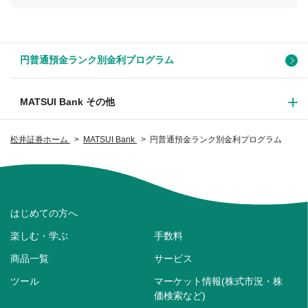
円普通預金ランク別金利プログラム
MATSUI Bank その他
松井証券ホーム
MATSUI Bank
円普通預金ランク別金利プログラム
はじめての方へ
楽しむ・学ぶ
手数料
商品一覧
サービス
ツール
マーケット情報(株式市況・株
価検索など)