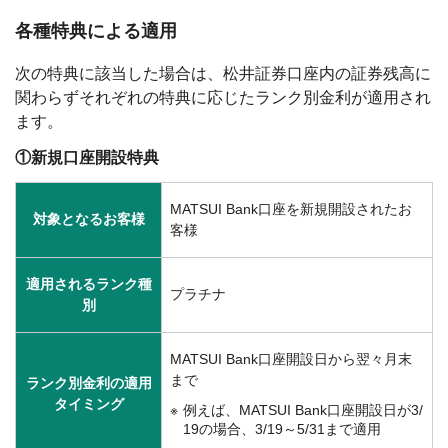
各種特典による適用
次の特典に該当した場合は、松井証券口座内の証券残高に
関わらずそれぞれの特典に応じたランク別金利が適用され
ます。
①新規口座開設特典
MATSUI Bank口座を新規開設されたお
対象となるお客様
客様
適用されるランク種
プラチナ
別
MATSUI Bank口座開設日から翌々月末
まで
ランク別金利の適用
タイミング
例えば、MATSUI Bank口座開設日が3/
19の場合、3/19～5/31まで適用