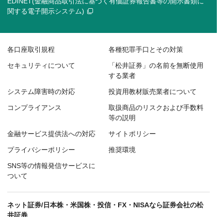
EDINET(金融商品取引法に基づく有価証券報告書等の開示書類に
関する電子開示システム)
各口座取引規程
各種犯罪手口とその対策
セキュリティについて
「松井証券」の名前を無断使用
する業者
システム障害時の対応
投資用教材販売業者について
コンプライアンス
取扱商品のリスクおよび手数料
等の説明
金融サービス提供法への対応
サイトポリシー
プライバシーポリシー
推奨環境
SNS等の情報発信サービスに
ついて
ネット証券/日本株・米国株・投信・FX・NISAなら証券会社の松
井証券