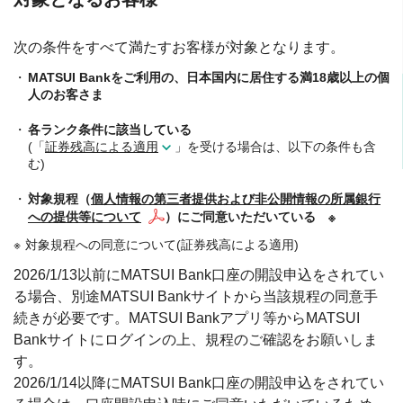
次の条件をすべて満たすお客様が対象となります。
MATSUI Bankをご利用の、日本国内に居住する満18歳以上の個
人のお客さま
各ランク条件に該当している
(「
証券残高による適用
」を受ける場合は、以下の条件も含
む)
対象規程（
個人情報の第三者提供および非公開情報の所属銀行
への提供等について
）にご同意いただいている ※
対象規程への同意について(証券残高による適用)
2026/1/13以前にMATSUI Bank口座の開設申込をされてい
る場合、別途MATSUI Bankサイトから当該規程の同意手
続きが必要です。MATSUI Bankアプリ等からMATSUI
Bankサイトにログインの上、規程のご確認をお願いしま
す。
2026/1/14以降にMATSUI Bank口座の開設申込をされてい