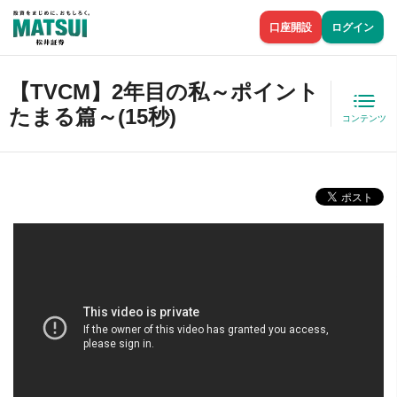
口座開設
ログイン
【TVCM】2年目の私～ポイント
たまる篇～(15秒)
コンテンツ