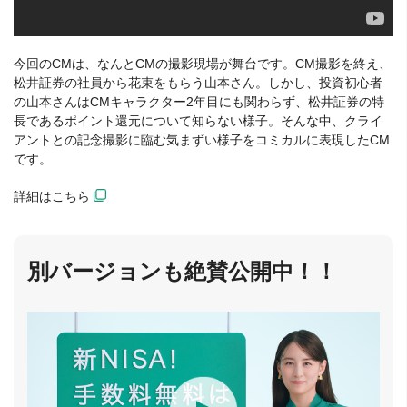
今回のCMは、なんとCMの撮影現場が舞台です。CM撮影を終え、
松井証券の社員から花束をもらう山本さん。しかし、投資初心者
の山本さんはCMキャラクター2年目にも関わらず、松井証券の特
長であるポイント還元について知らない様子。そんな中、クライ
アントとの記念撮影に臨む気まずい様子をコミカルに表現したCM
です。
詳細はこちら
別バージョンも絶賛公開中！！