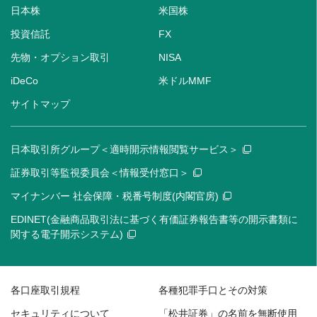
日本株
米国株
投資信託
FX
先物・オプション取引
NISA
iDeCo
米ドルMMF
サイトマップ
日本取引所グループ＜適時開示情報閲覧サービス＞
証券取引等監視委員会＜情報受付窓口＞
マイナンバー 社会保障・税番号制度(内閣官房)
EDINET(金融商品取引法に基づく有価証券報告書等の開示書類に
関する電子開示システム)
各口座取引規程
各種犯罪手口とその対策
セキュリティについて
「松井証券」の名前を無断使用