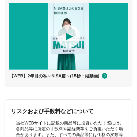
【WEB】2年目の私～NISA篇～(15秒・縦動画)
リスクおよび手数料などについて
当社WEBサイト
に記載の商品等に投資いただく際には、
各商品等に所定の手数料や諸経費等をご負担いただく場
合があります。また、すべての商品等には価格の変動等