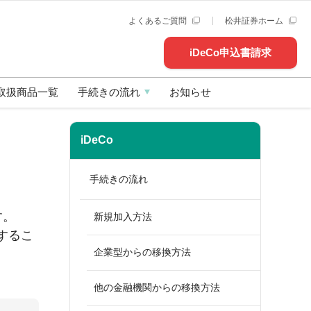
よくあるご質問
松井証券ホーム
iDeCo申込書請求
取扱商品一覧
手続きの流れ
お知らせ
iDeCo
手続きの流れ
す。
新規加入方法
するこ
企業型からの移換方法
他の金融機関からの移換方法