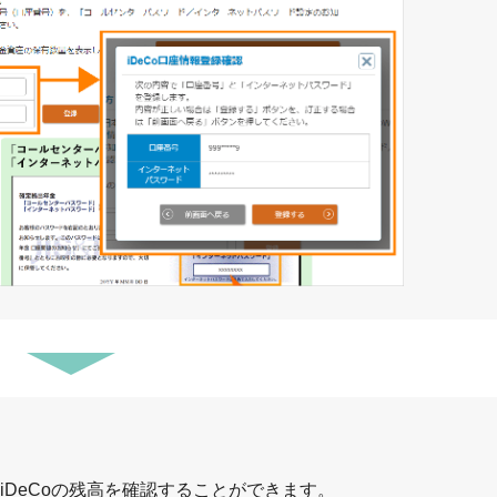
DeCoの残高を確認することができます。