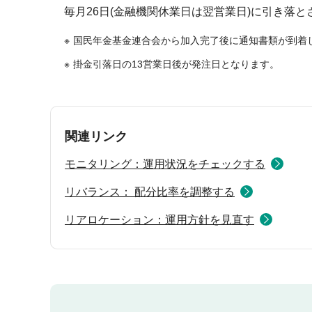
毎月26日(金融機関休業日は翌営業日)に引き落と
国民年金基金連合会から加入完了後に通知書類が到着
掛金引落日の13営業日後が発注日となります。
関連リンク
モニタリング：運用状況をチェックする
リバランス： 配分比率を調整する
リアロケーション：運用方針を見直す