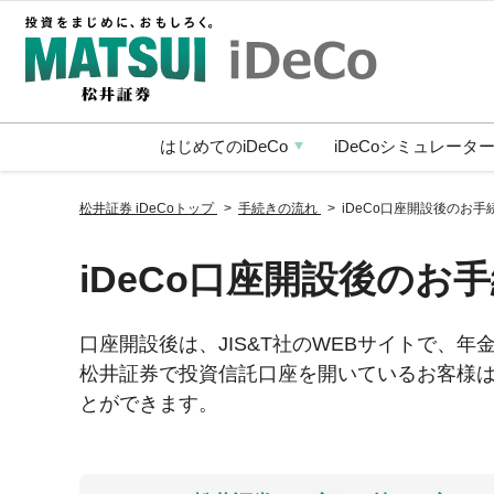
はじめての
iDeCo
iDeCo
シミュレータ
松井証券 iDeCoトップ
手続きの流れ
iDeCo口座開設後のお手
iDeCo口座開設後のお
口座開設後は、JIS&T社のWEBサイトで、
松井証券で投資信託口座を開いているお客様は、
とができます。