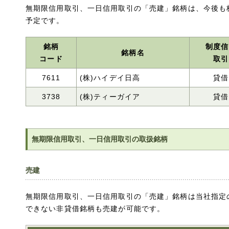
無期限信用取引、一日信用取引の「売建」銘柄は、今後も
予定です。
銘柄
制度信
銘柄名
コード
取引
7611
(株)ハイデイ日高
貸借
3738
(株)ティーガイア
貸借
無期限信用取引、一日信用取引の取扱銘柄
売建
無期限信用取引、一日信用取引の「売建」銘柄は当社指定
できない非貸借銘柄も売建が可能です。