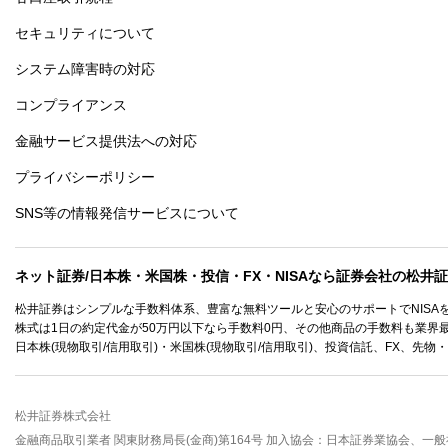
セキュリティについて
システム障害時の対応
コンプライアンス
金融サービス提供法への対応
プライバシーポリシー
SNS等の情報発信サービスについて
ネット証券/日本株・米国株・投信・FX・NISAなら証券会社の松井
松井証券はシンプルな手数料体系、豊富な無料ツールと安心のサポートでNISA
株式は1日の約定代金が50万円以下なら手数料0円、その他商品の手数料も業界
日本株(現物取引/信用取引)・米国株(現物取引/信用取引)、投資信託、FX、先物
松井証券株式会社
金融商品取引業者 関東財務局長(金商)第164号 加入協会：日本証券業協会、一