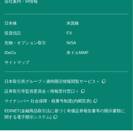
会社案内・IR情報
日本株
米国株
投資信託
FX
先物・オプション取引
NISA
iDeCo
米ドルMMF
サイトマップ
日本取引所グループ＜適時開示情報閲覧サービス＞
証券取引等監視委員会＜情報受付窓口＞
マイナンバー 社会保障・税番号制度(内閣官房)
EDINET(金融商品取引法に基づく有価証券報告書等の開示書類に
関する電子開示システム)