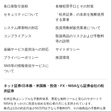
各口座取引規程
各種犯罪手口とその対策
セキュリティについて
「松井証券」の名前を無断使用
する業者
システム障害時の対応
投資用教材販売業者について
コンプライアンス
取扱商品のリスクおよび手数料
等の説明
金融サービス提供法への対応
サイトポリシー
プライバシーポリシー
推奨環境
SNS等の情報発信サービスに
ついて
ネット証券/日本株・米国株・投信・FX・NISAなら証券会社の松
井証券
松井証券はシンプルな手数料体系、豊富な無料ツールと安心のサポートで
NISAをきっかけに投資を始める初心者の方にも支持されています。
株式は1日の約定代金が50万円以下なら手数料0円、その他商品の手数料も業