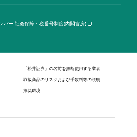
ンバー 社会保障・税番号制度(内閣官房)
「松井証券」の名前を無断使用する業者
取扱商品のリスクおよび手数料等の説明
推奨環境