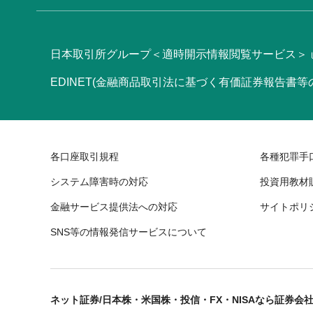
日本取引所グループ＜適時開示情報閲覧サービス＞
EDINET(金融商品取引法に基づく有価証券報告書
各口座取引規程
各種犯罪手
システム障害時の対応
投資用教材
金融サービス提供法への対応
サイトポリ
SNS等の情報発信サービスについて
ネット証券/日本株・米国株・投信・FX・NISAなら証券会