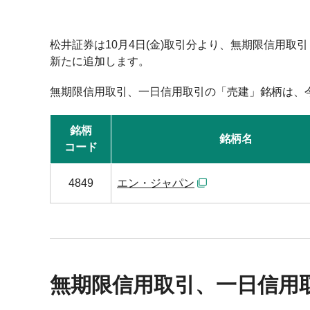
松井証券は10月4日(金)取引分より、無期限信用取
新たに追加します。
無期限信用取引、一日信用取引の「売建」銘柄は、
銘柄
銘柄名
コード
4849
エン・ジャパン
無期限信用取引、一日信用