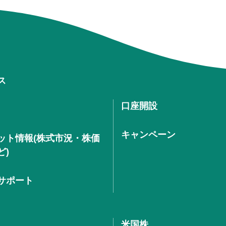
ス
口座開設
キャンペーン
ット情報(株式市況・株価
ど)
サポート
米国株