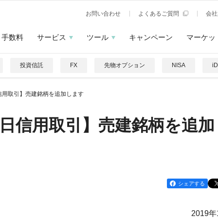
お問い合わせ
よくあるご質問
会社
手数料
サービス
ツール
キャンペーン
マーケッ
投資信託
FX
先物オプション
NISA
i
信用取引】売建銘柄を追加します
日信用取引】売建銘柄を追加
シェアする
2019