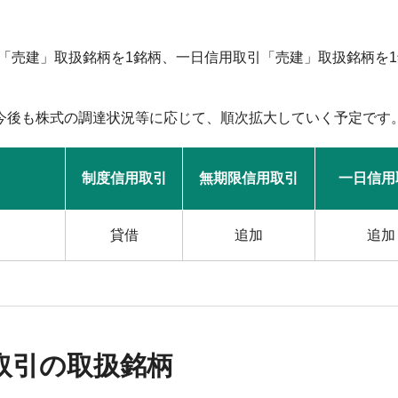
引「売建」取扱銘柄を1銘柄、一日信用取引「売建」取扱銘柄を
今後も株式の調達状況等に応じて、順次拡大していく予定です
制度信用取引
無期限信用取引
一日信用
貸借
追加
追加
取引の取扱銘柄