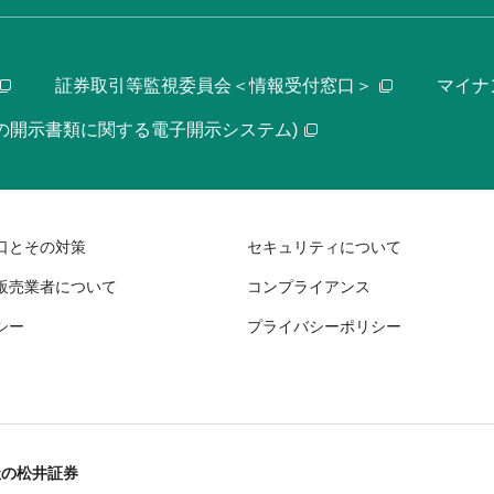
証券取引等監視委員会＜情報受付窓口＞
マイナ
等の開示書類に関する電子開示システム)
口とその対策
セキュリティについて
販売業者について
コンプライアンス
シー
プライバシーポリシー
社の松井証券