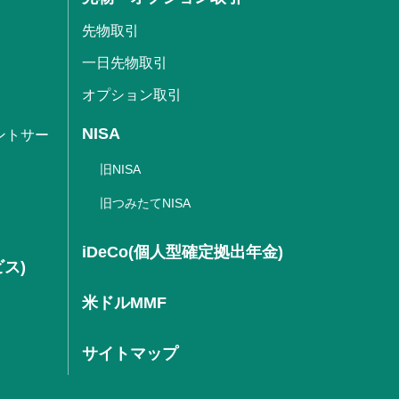
先物取引
一日先物取引
オプション取引
NISA
ントサー
旧NISA
旧つみたてNISA
iDeCo(個人型確定拠出年金)
ビス)
米ドルMMF
サイトマップ