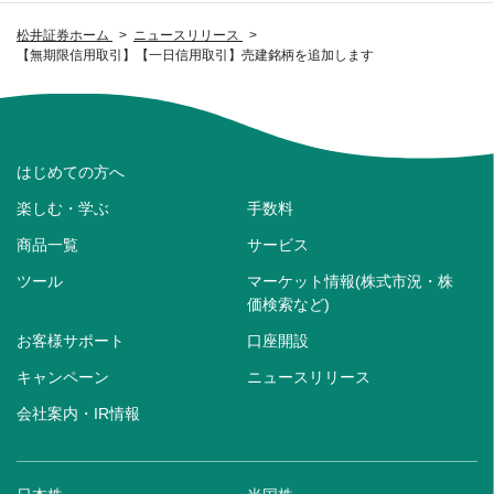
松井証券ホーム
ニュースリリース
【無期限信用取引】【一日信用取引】売建銘柄を追加します
はじめての方へ
楽しむ・学ぶ
手数料
商品一覧
サービス
ツール
マーケット情報(株式市況・株
価検索など)
お客様サポート
口座開設
キャンペーン
ニュースリリース
会社案内・IR情報