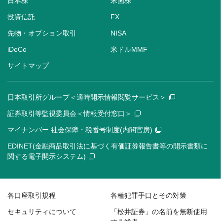
日本株
米国株
投資信託
FX
先物・オプション取引
NISA
iDeCo
米ドルMMF
サイトマップ
日本取引所グループ＜適時開示情報閲覧サービス＞
証券取引等監視委員会＜情報受付窓口＞
マイナンバー 社会保障・税番号制度(内閣官房)
EDINET(金融商品取引法に基づく有価証券報告書等の開示書類に
関する電子開示システム)
各口座取引規程
各種犯罪手口とその対策
セキュリティについて
「松井証券」の名前を無断使用