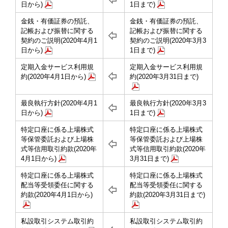
日から)
1日まで)
金銭・有価証券の預託、
金銭・有価証券の預託、
記帳および振替に関する
記帳および振替に関する
契約のご説明(2020年4月1
契約のご説明(2020年3月3
日から)
1日まで)
定期入金サービス利用規
定期入金サービス利用規
約(2020年4月1日から)
約(2020年3月31日まで)
最良執行方針(2020年4月1
最良執行方針(2020年3月3
日から)
1日まで)
特定口座に係る上場株式
特定口座に係る上場株式
等保管委託および上場株
等保管委託および上場株
式等信用取引約款(2020年
式等信用取引約款(2020年
4月1日から)
3月31日まで)
特定口座に係る上場株式
特定口座に係る上場株式
配当等受領委任に関する
配当等受領委任に関する
約款(2020年4月1日から)
約款(2020年3月31日まで)
私設取引システム取引約
私設取引システム取引約