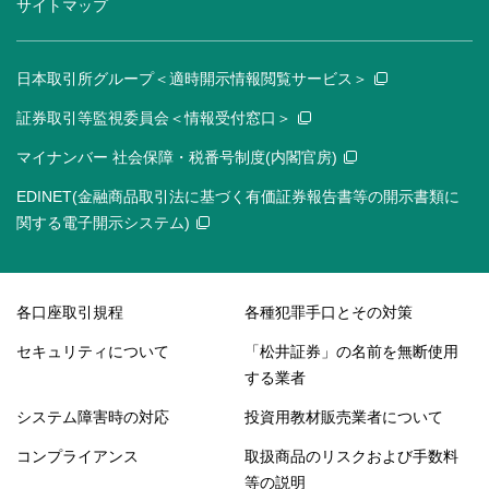
サイトマップ
日本取引所グループ＜適時開示情報閲覧サービス＞
証券取引等監視委員会＜情報受付窓口＞
マイナンバー 社会保障・税番号制度(内閣官房)
EDINET(金融商品取引法に基づく有価証券報告書等の開示書類に
関する電子開示システム)
各口座取引規程
各種犯罪手口とその対策
セキュリティについて
「松井証券」の名前を無断使用
する業者
システム障害時の対応
投資用教材販売業者について
コンプライアンス
取扱商品のリスクおよび手数料
等の説明