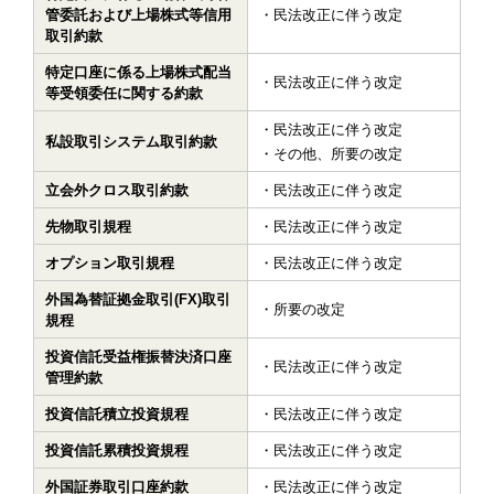
管委託および上場株式等信用
民法改正に伴う改定
取引約款
特定口座に係る上場株式配当
民法改正に伴う改定
等受領委任に関する約款
民法改正に伴う改定
私設取引システム取引約款
その他、所要の改定
立会外クロス取引約款
民法改正に伴う改定
先物取引規程
民法改正に伴う改定
オプション取引規程
民法改正に伴う改定
外国為替証拠金取引(FX)取引
所要の改定
規程
投資信託受益権振替決済口座
民法改正に伴う改定
管理約款
投資信託積立投資規程
民法改正に伴う改定
投資信託累積投資規程
民法改正に伴う改定
外国証券取引口座約款
民法改正に伴う改定