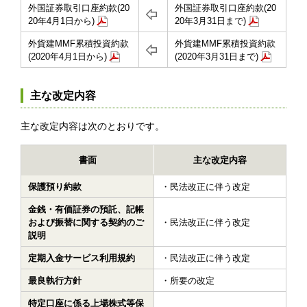
外国証券取引口座約款(20
外国証券取引口座約款(20
20年4月1日から)
20年3月31日まで)
外貨建MMF累積投資約款
外貨建MMF累積投資約款
(2020年4月1日から)
(2020年3月31日まで)
主な改定内容
主な改定内容は次のとおりです。
書面
主な改定内容
保護預り約款
民法改正に伴う改定
金銭・有価証券の預託、記帳
および振替に関する契約のご
民法改正に伴う改定
説明
定期入金サービス利用規約
民法改正に伴う改定
最良執行方針
所要の改定
特定口座に係る上場株式等保