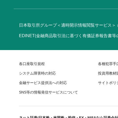
日本取引所グループ＜適時開示情報閲覧サービス＞
EDINET(金融商品取引法に基づく有価証券報告書
各口座取引規程
各種犯罪手
システム障害時の対応
投資用教材
金融サービス提供法への対応
サイトポリ
SNS等の情報発信サービスについて
ネット証券/日本株・米国株・投信・FX・NISAなら証券会