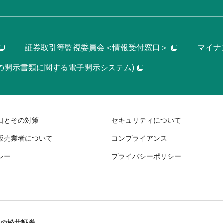
証券取引等監視委員会＜情報受付窓口＞
マイナ
等の開示書類に関する電子開示システム)
口とその対策
セキュリティについて
販売業者について
コンプライアンス
シー
プライバシーポリシー
社の松井証券