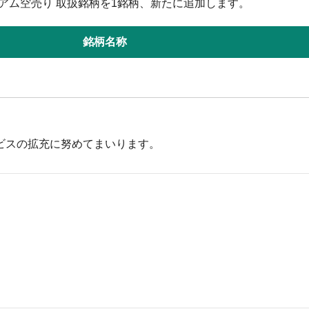
ミアム空売り 取扱銘柄を1銘柄、新たに追加します。
銘柄名称
ビスの拡充に努めてまいります。