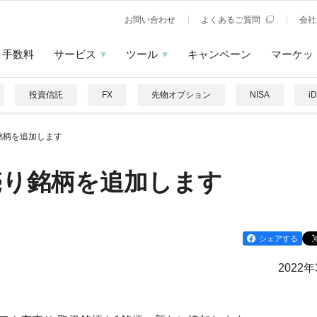
お問い合わせ
よくあるご質問
会社
手数料
サービス
ツール
キャンペーン
マーケッ
投資信託
FX
先物オプション
NISA
i
銘柄を追加します
売り銘柄を追加します
シェアする
2022