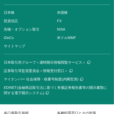
日本株
米国株
投資信託
FX
先物・オプション取引
NISA
iDeCo
米ドルMMF
サイトマップ
日本取引所グループ＜適時開示情報閲覧サービス＞
証券取引等監視委員会＜情報受付窓口＞
マイナンバー 社会保障・税番号制度(内閣官房)
EDINET(金融商品取引法に基づく有価証券報告書等の開示書類に
関する電子開示システム)
各口座取引規程
各種犯罪手口とその対策