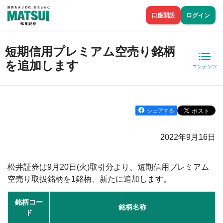
口座開設
ログイン
短期信用プレミアム空売り銘柄
を追加します
コンテンツ
シェアする
2022年9月16日
松井証券は9月20日(火)取引分より、短期信用プレミアム
空売り取扱銘柄を1銘柄、新たに追加します。
銘柄コー
銘柄名称
ド