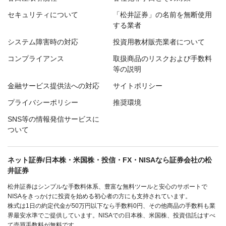
セキュリティについて
「松井証券」の名前を無断使用
する業者
システム障害時の対応
投資用教材販売業者について
コンプライアンス
取扱商品のリスクおよび手数料
等の説明
金融サービス提供法への対応
サイトポリシー
プライバシーポリシー
推奨環境
SNS等の情報発信サービスに
ついて
ネット証券/日本株・米国株・投信・FX・NISAなら証券会社の松
井証券
松井証券はシンプルな手数料体系、豊富な無料ツールと安心のサポートで
NISAをきっかけに投資を始める初心者の方にも支持されています。
株式は1日の約定代金が50万円以下なら手数料0円、その他商品の手数料も業
界最安水準でご提供しています。NISAでの日本株、米国株、投資信託はすべ
て売買手数料が無料です。