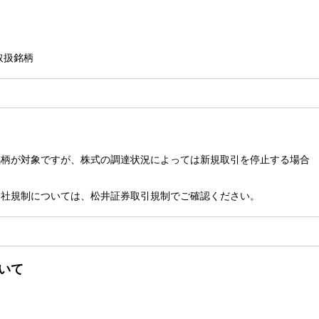
取扱銘柄
銘柄が対象ですが、株式の調達状況によっては新規取引を停止する場合
当社規制については、
松井証券取引規制
でご確認ください。
いて