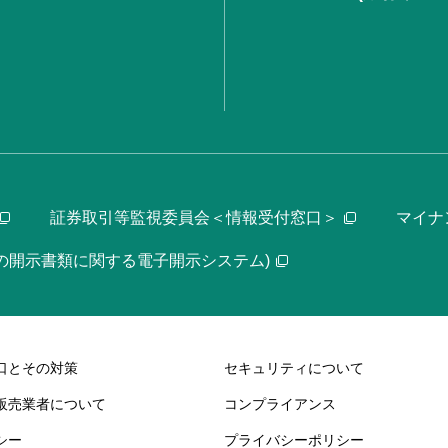
証券取引等監視委員会＜情報受付窓口＞
マイナ
等の開示書類に関する電子開示システム)
口とその対策
セキュリティについて
販売業者について
コンプライアンス
シー
プライバシーポリシー