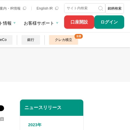
案内・IR情報
English IR
銘柄検索
口座開設
ログイン
ト情報
お客様サポート
DeCo
銀行
クレカ積立
ニュースリリース
1日
2023年