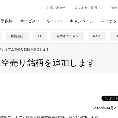
お問い合わせ
よくあるご質問
会社
手数料
サービス
ツール
キャンペーン
マーケッ
投資信託
FX
先物オプション
NISA
i
プレミアム空売り銘柄を追加します
ム空売り銘柄を追加します
2023年04月2
短期信用プレミアム空売り取扱銘柄を5銘柄、新たに追加します。