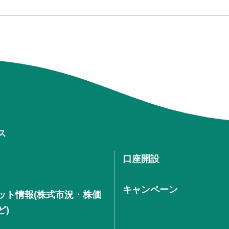
ス
口座開設
キャンペーン
ット情報(株式市況・株価
ど)