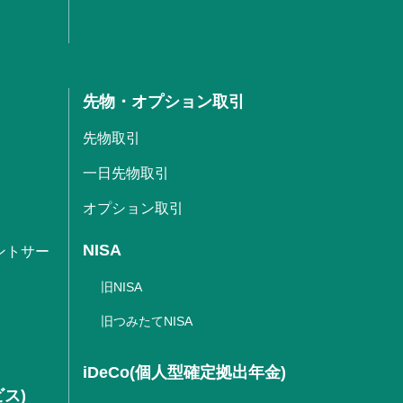
先物・オプション取引
先物取引
一日先物取引
オプション取引
NISA
ントサー
旧NISA
旧つみたてNISA
iDeCo(個人型確定拠出年金)
ビス)