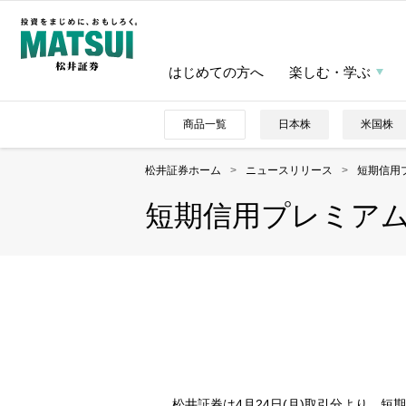
はじめての方へ
楽しむ・学ぶ
商品一覧
日本株
米国株
松井証券ホーム
>
ニュースリリース
>
短期信用
短期信用プレミア
松井証券は4月24日(月)取引分より、