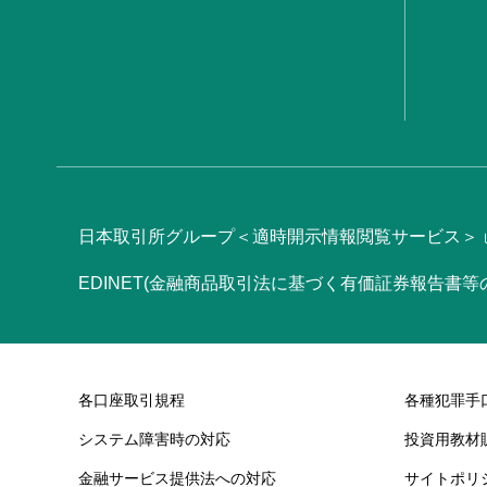
日本取引所グループ＜適時開示情報閲覧サービス＞
EDINET(金融商品取引法に基づく有価証券報告書
各口座取引規程
各種犯罪手
システム障害時の対応
投資用教材
金融サービス提供法への対応
サイトポリ