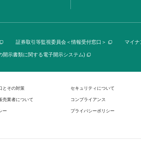
証券取引等監視委員会＜情報受付窓口＞
マイナ
等の開示書類に関する電子開示システム)
口とその対策
セキュリティについて
販売業者について
コンプライアンス
シー
プライバシーポリシー