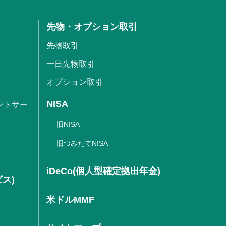
先物・オプション取引
先物取引
一日先物取引
オプション取引
NISA
ントサー
旧NISA
旧つみたてNISA
iDeCo(個人型確定拠出年金)
ビス)
米ドルMMF