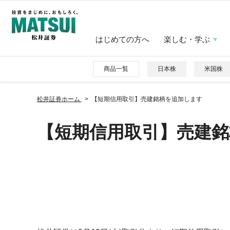
はじめての方へ
楽しむ・学ぶ
商品一覧
日本株
米国株
松井証券ホーム
【短期信用取引】売建銘柄を追加します
【短期信用取引】売建