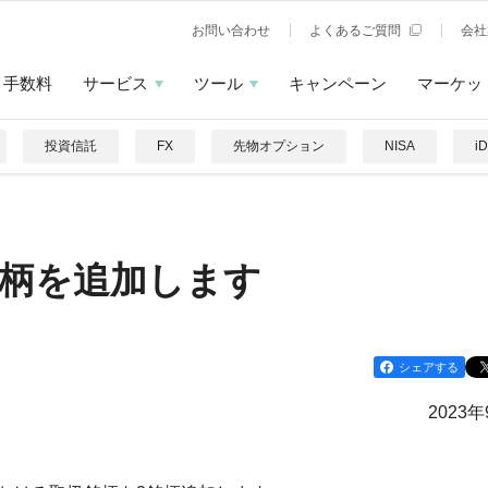
お問い合わせ
よくあるご質問
会社
手数料
サービス
ツール
キャンペーン
マーケッ
投資信託
FX
先物オプション
NISA
i
銘柄を追加します
シェアする
2023