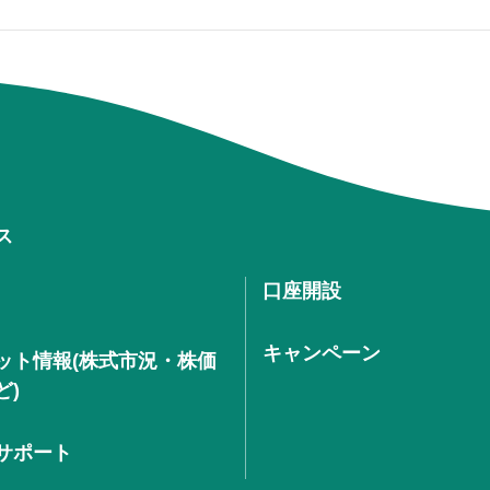
ス
口座開設
キャンペーン
ット情報(株式市況・株価
ど)
サポート