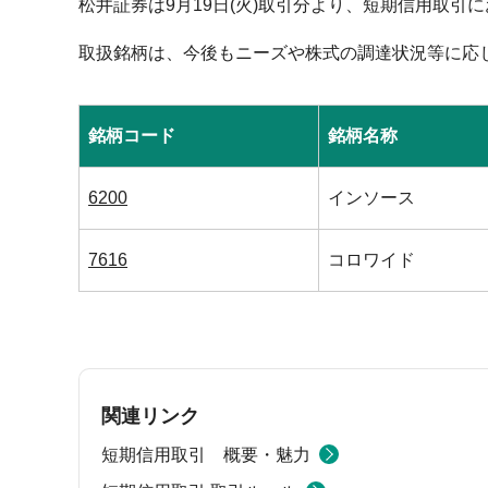
松井証券は9月19日(火)取引分より、短期信用取引
取扱銘柄は、今後もニーズや株式の調達状況等に応
銘柄コード
銘柄名称
6200
インソース
7616
コロワイド
関連リンク
短期信用取引 概要・魅力