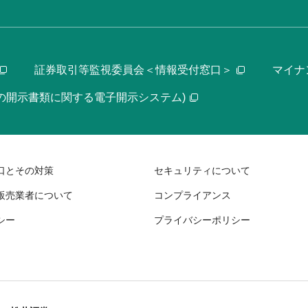
証券取引等監視委員会＜情報受付窓口＞
マイナ
等の開示書類に関する電子開示システム)
口とその対策
セキュリティについて
販売業者について
コンプライアンス
シー
プライバシーポリシー