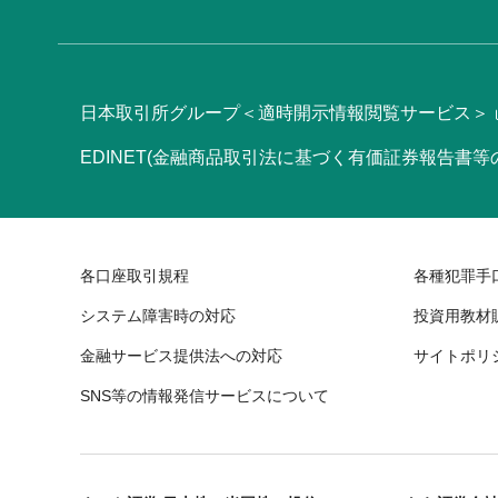
日本取引所グループ＜適時開示情報閲覧サービス＞
EDINET(金融商品取引法に基づく有価証券報告書
各口座取引規程
各種犯罪手
システム障害時の対応
投資用教材
金融サービス提供法への対応
サイトポリ
SNS等の情報発信サービスについて