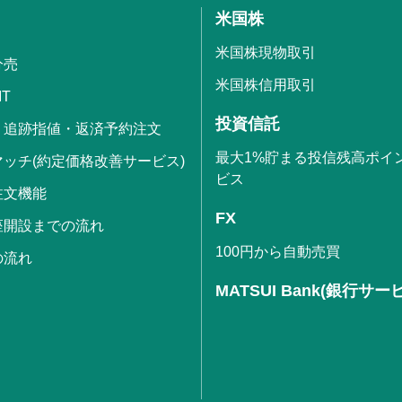
米国株
米国株現物取引
分売
米国株信用取引
IT
投資信託
・追跡指値・返済予約注文
最大1%貯まる投信残高ポイ
ッチ(約定価格改善サービス)
ビス
注文機能
FX
座開設までの流れ
100円から自動売買
の流れ
MATSUI Bank(銀行サー