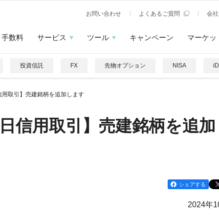
お問い合わせ
よくあるご質問
会社
手数料
サービス
ツール
キャンペーン
マーケッ
投資信託
FX
先物オプション
NISA
i
信用取引】売建銘柄を追加します
日信用取引】売建銘柄を追加
シェアする
2024年