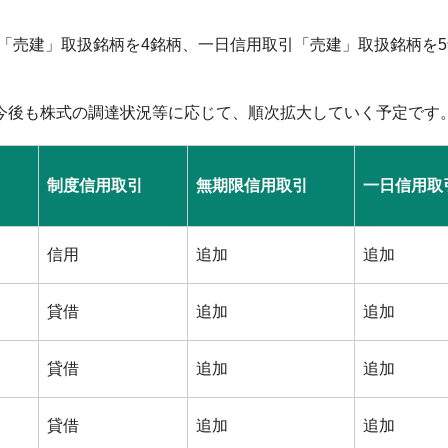
引「売建」取扱銘柄を4銘柄、一日信用取引「売建」取扱銘柄を
今後も株式の調達状況等に応じて、順次拡大していく予定です
制度信用取引
無期限信用取引
一日信用取
信用
追加
追加
貸借
追加
追加
貸借
追加
追加
貸借
追加
追加