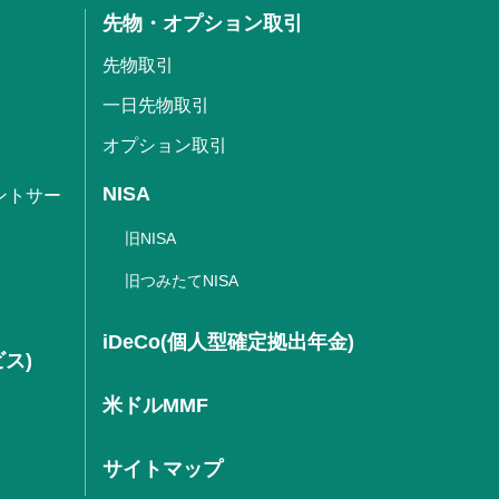
先物・オプション取引
先物取引
一日先物取引
オプション取引
NISA
ントサー
旧NISA
旧つみたてNISA
iDeCo(個人型確定拠出年金)
ビス)
米ドルMMF
サイトマップ