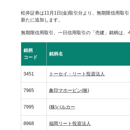
松井証券は11月1日(金)取引分より、無期限信用取
新たに追加します。
無期限信用取引、一日信用取引の「売建」銘柄は、
銘柄
銘柄名
コード
3451
トーセイ・リート投資法人
7965
象印マホービン(株)
7995
(株)バルカー
8968
福岡リート投資法人