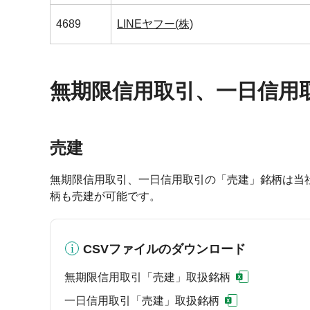
4689
LINEヤフー(株)
無期限信用取引、一日信用
売建
無期限信用取引、一日信用取引の「売建」銘柄は当
柄も売建が可能です。
CSVファイルのダウンロード
無期限信用取引「売建」取扱銘柄
一日信用取引「売建」取扱銘柄