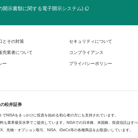
等の開示書類に関する電子開示システム)
口とその対策
セキュリティについて
販売業者について
コンプライアンス
シー
プライバシーポリシー
社の松井証券
でNISAをきっかけに投資を始める初心者の方にも支持されています。
数料も業界最安水準でご提供しています。NISAでの日本株、米国株、投資信託はす
FX、先物・オプション取引、NISA、iDeCo等の各種商品をお取扱いしています。