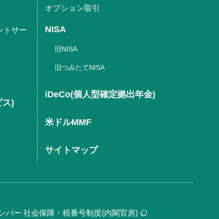
オプション取引
NISA
ントサー
旧NISA
旧つみたてNISA
iDeCo(個人型確定拠出年金)
ビス)
米ドルMMF
サイトマップ
ンバー 社会保障・税番号制度(内閣官房)