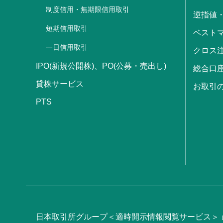
制度信用・無期限信用取引
逆指値
短期信用取引
ベストマ
一日信用取引
クロス
IPO(新規公開株)、PO(公募・売出し)
総合口
貸株サービス
お取引
PTS
日本取引所グループ＜適時開示情報閲覧サービス＞