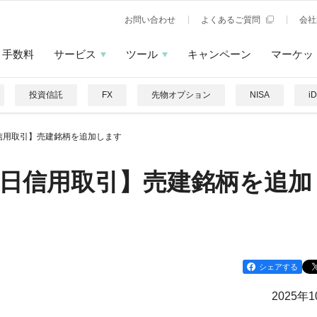
お問い合わせ
よくあるご質問
会社
手数料
サービス
ツール
キャンペーン
マーケッ
投資信託
FX
先物オプション
NISA
i
信用取引】売建銘柄を追加します
日信用取引】売建銘柄を追加
シェアする
2025年