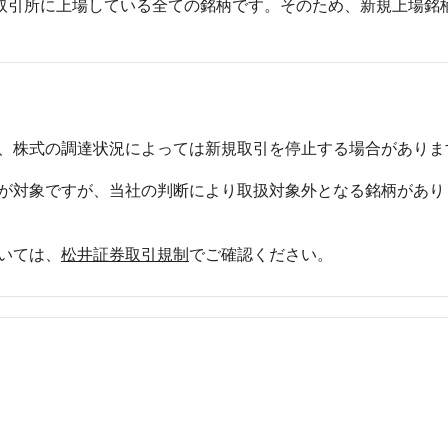
取引所に上場している全ての銘柄です。そのため、新規上場銘
、株式の調達状況によっては新規取引を停止する場合がありま
が対象ですが、当社の判断により取扱対象外となる銘柄があり
いては、
松井証券取引規制
でご確認ください。