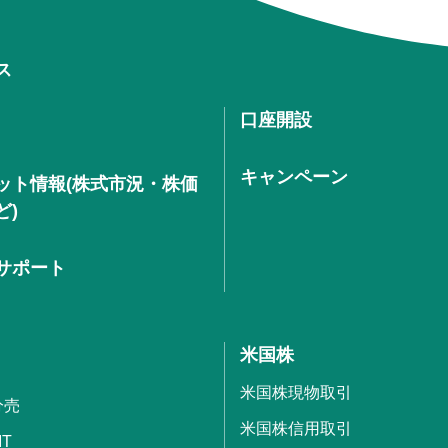
ス
口座開設
キャンペーン
ット情報(株式市況・株価
ど)
サポート
米国株
米国株現物取引
分売
米国株信用取引
IT