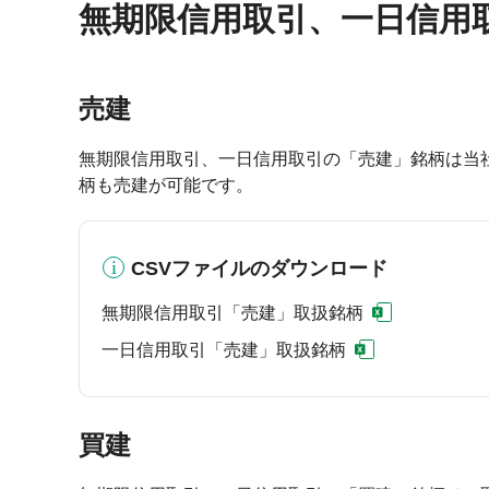
無期限信用取引、一日信用
売建
無期限信用取引、一日信用取引の「売建」銘柄は当
柄も売建が可能です。
CSVファイルのダウンロード
無期限信用取引「売建」取扱銘柄
一日信用取引「売建」取扱銘柄
買建