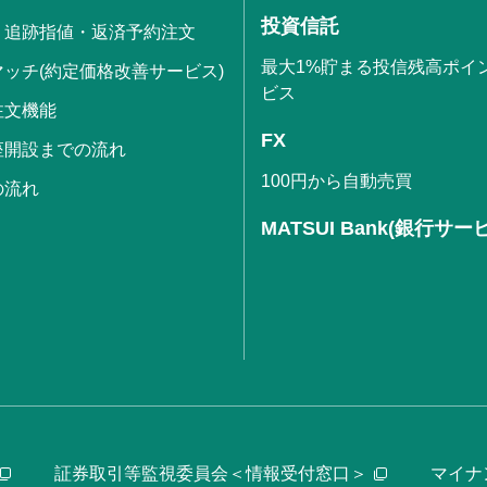
投資信託
・追跡指値・返済予約注文
最大1%貯まる投信残高ポイ
ッチ(約定価格改善サービス)
ビス
注文機能
FX
座開設までの流れ
100円から自動売買
の流れ
MATSUI Bank(銀行サー
証券取引等監視委員会＜情報受付窓口＞
マイナ