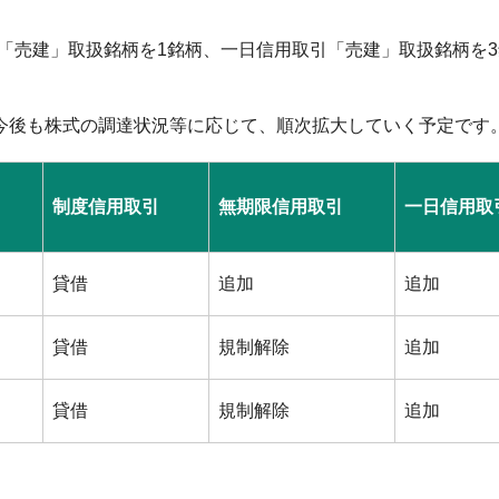
引「売建」取扱銘柄を1銘柄、一日信用取引「売建」取扱銘柄を
今後も株式の調達状況等に応じて、順次拡大していく予定です
制度信用取引
無期限信用取引
一日信用取
貸借
追加
追加
貸借
規制解除
追加
貸借
規制解除
追加