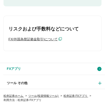
リスクおよび手数料などについて
FX(外国為替証拠金取引)について
FXアプリ
ツール その他
松井証券ホーム
ツール(投資情報ツール)
松井証券 FXアプリ
利用方法：松井証券 FXアプリ