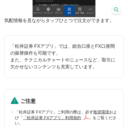
気配情報を見ながらタップひとつで注文ができます。
「松井証券 FXアプリ」では、総合口座とFX口座間
の振替操作も可能です。
また、テクニカルチャートやニュースなど、取引に
欠かせないコンテンツも充実しています。
ご注意
「松井証券 FXアプリ」ご利用の際は、必ず
推奨環境
およ
び「
「松井証券 FXアプリ」利用規約
」をご覧くださ
い。