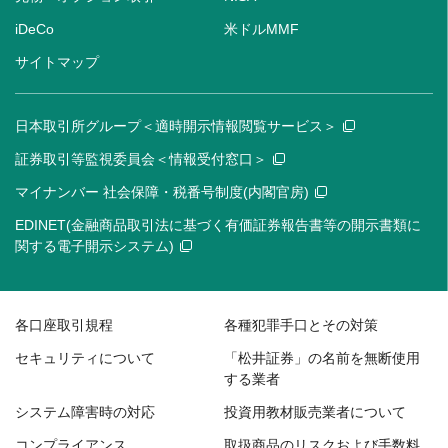
iDeCo
米ドルMMF
サイトマップ
日本取引所グループ＜適時開示情報閲覧サービス＞
証券取引等監視委員会＜情報受付窓口＞
マイナンバー 社会保障・税番号制度(内閣官房)
EDINET(金融商品取引法に基づく有価証券報告書等の開示書類に
関する電子開示システム)
各口座取引規程
各種犯罪手口とその対策
セキュリティについて
「松井証券」の名前を無断使用
する業者
システム障害時の対応
投資用教材販売業者について
コンプライアンス
取扱商品のリスクおよび手数料