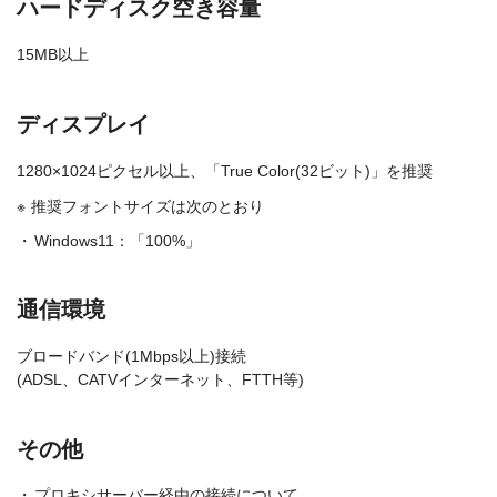
ハードディスク空き容量
15MB以上
ディスプレイ
1280×1024ピクセル以上、「True Color(32ビット)」を推奨
推奨フォントサイズは次のとおり
Windows11：「100%」
通信環境
ブロードバンド(1Mbps以上)接続
(ADSL、CATVインターネット、FTTH等)
その他
プロキシサーバー経由の接続について