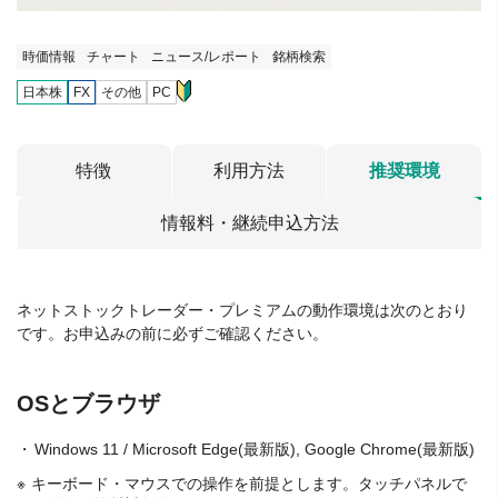
時価情報
チャート
ニュース/レポート
銘柄検索
日本株
FX
その他
PC
特徴
利用方法
推奨環境
情報料・継続申込方法
ネットストックトレーダー・プレミアムの動作環境は次のとおり
です。お申込みの前に必ずご確認ください。
OSとブラウザ
Windows 11 / Microsoft Edge(最新版), Google Chrome(最新版)
キーボード・マウスでの操作を前提とします。タッチパネルで