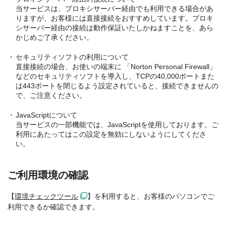
当サービスは、プロキシサーバー経由でも利用できる場合があ
りますが、お客様には直接接続をおすすめしています。プロキ
シサーバー経由の接続は動作保証いたしかねますことを、あら
かじめご了承ください。
セキュリティソフトの利用について
直接接続の場合、お使いの端末に 「Norton Personal Firewall」
などのセキュリティソフトを導入し、TCPの40,000ポートまた
は443ポートを閉じるよう設定されていると、接続できませんの
で、ご注意ください。
JavaScriptについて
当サービスの一部機能では、JavaScriptを使用しております。ご
利用にあたってはこの設定を無効にしないようにしてくださ
い。
ご利用環境の確認
【
環境チェックツール
】を利用すると、お客様のパソコンでご
利用できるか確認できます。