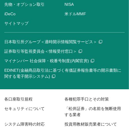
先物・オプション取引
NISA
iDeCo
米ドルMMF
サイトマップ
日本取引所グループ＜適時開示情報閲覧サービス＞
証券取引等監視委員会＜情報受付窓口＞
マイナンバー 社会保障・税番号制度(内閣官房)
EDINET(金融商品取引法に基づく有価証券報告書等の開示書類に
関する電子開示システム)
各口座取引規程
各種犯罪手口とその対策
セキュリティについて
「松井証券」の名前を無断使用
する業者
システム障害時の対応
投資用教材販売業者について