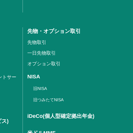
先物・オプション取引
先物取引
一日先物取引
オプション取引
NISA
ントサー
旧NISA
旧つみたてNISA
iDeCo(個人型確定拠出年金)
ビス)