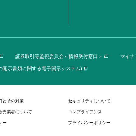
証券取引等監視委員会＜情報受付窓口＞
マイナ
等の開示書類に関する電子開示システム)
口とその対策
セキュリティについて
販売業者について
コンプライアンス
シー
プライバシーポリシー