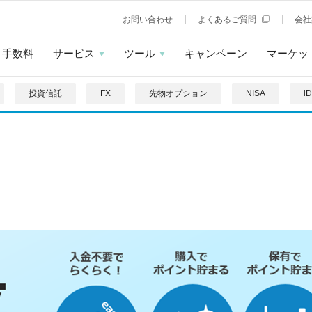
お問い合わせ
よくあるご質問
会社
手数料
サービス
ツール
キャンペーン
マーケッ
投資信託
FX
先物オプション
NISA
i