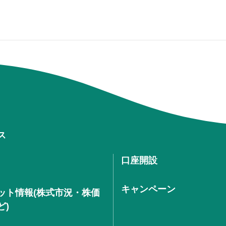
ス
口座開設
キャンペーン
ット情報(株式市況・株価
ど)