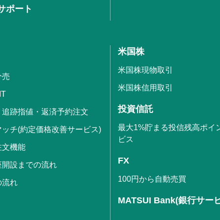
サポート
米国株
米国株現物取引
分売
米国株信用取引
IT
投資信託
・追跡指値・返済予約注文
最大1%貯まる投信残高ポイ
ッチ(約定価格改善サービス)
ビス
注文機能
FX
座開設までの流れ
100円から自動売買
の流れ
MATSUI Bank(銀行サー