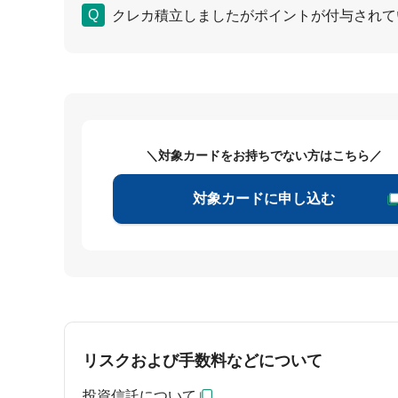
クレカ積立しましたがポイントが付与されて
＼対象カードをお持ちでない方はこちら／
対象カードに申し込む
リスクおよび手数料などについて
投資信託について