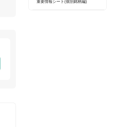
重要情報シート(個別銘柄編)