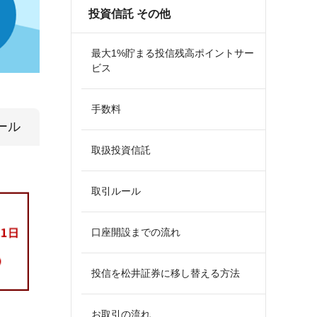
投資信託 その他
最大1%貯まる投信残高ポイントサー
ビス
手数料
ール
取扱投資信託
取引ルール
口座開設までの流れ
投信を松井証券に移し替える方法
お取引の流れ