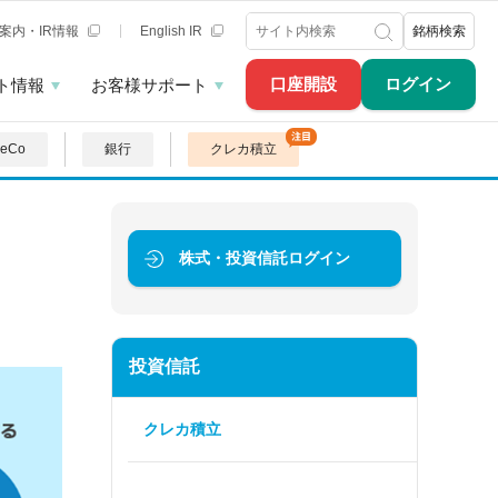
案内・IR情報
English IR
銘柄検索
口座開設
ログイン
ト情報
お客様サポート
DeCo
銀行
クレカ積立
株式・投資信託
ログイン
投資信託
クレカ積立