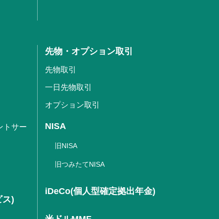
先物・オプション取引
先物取引
一日先物取引
オプション取引
NISA
ントサー
旧NISA
旧つみたてNISA
iDeCo(個人型確定拠出年金)
ビス)