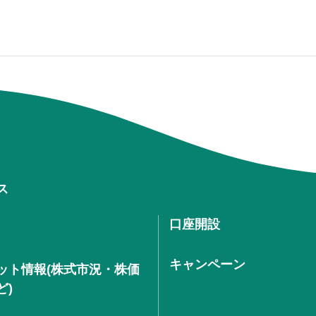
ス
口座開設
キャンペーン
ット情報(株式市況・株価
ど)