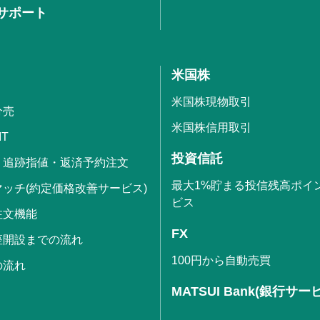
サポート
米国株
米国株現物取引
分売
米国株信用取引
IT
投資信託
・追跡指値・返済予約注文
最大1%貯まる投信残高ポイ
ッチ(約定価格改善サービス)
ビス
注文機能
FX
座開設までの流れ
100円から自動売買
の流れ
MATSUI Bank(銀行サー