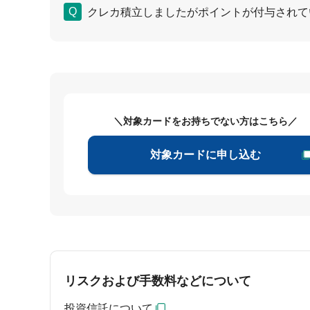
クレカ積立しましたがポイントが付与されて
＼対象カードをお持ちでない方はこちら／
対象カードに申し込む
リスクおよび手数料などについて
投資信託について