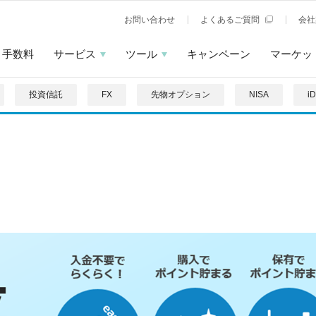
お問い合わせ
よくあるご質問
会社
手数料
サービス
ツール
キャンペーン
マーケッ
投資信託
FX
先物オプション
NISA
i