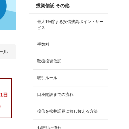
投資信託 その他
最大1%貯まる投信残高ポイントサー
ビス
手数料
ール
取扱投資信託
取引ルール
口座開設までの流れ
投信を松井証券に移し替える方法
お取引の流れ