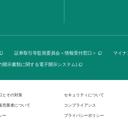
証券取引等監視委員会＜情報受付窓口＞
マイナ
等の開示書類に関する電子開示システム)
口とその対策
セキュリティについて
販売業者について
コンプライアンス
シー
プライバシーポリシー