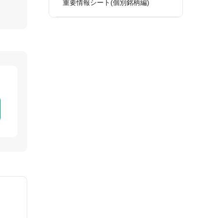
重要情報シート(個別銘柄編)