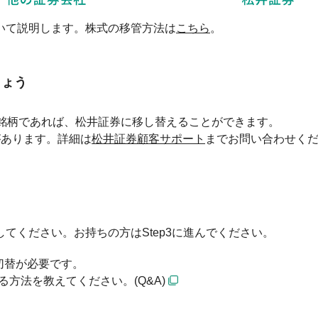
いて説明します。株式の移管方法は
こちら
。
しょう
銘柄であれば、松井証券に移し替えることができます。
があります。詳細は
松井証券顧客サポート
までお問い合わせく
てください。お持ちの方はStep3に進んでください。
切替が必要です。
方法を教えてください。(Q&A)