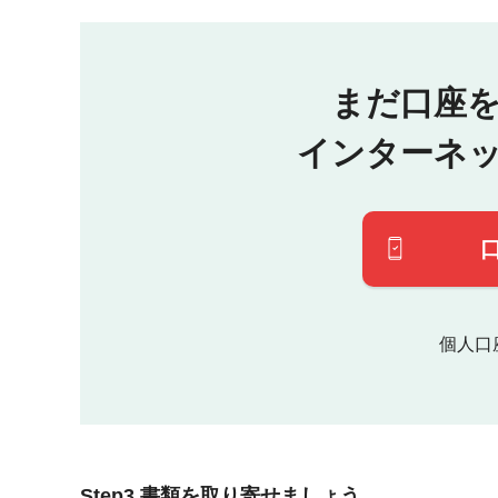
まだ口座
インターネ
個人口
Step3 書類を取り寄せましょう