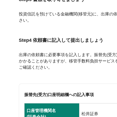
投資信託を預けている金融機関(移管元)に、出庫の
さい。
Step4 依頼書に記入して提出しましょう
出庫の依頼書に必要事項を記入します。振替先(受方
かかることがありますが、移管手数料負担サービスを
ご確認ください。
振替先(受方)口座明細欄への記入事項
口座管理機関名
松井証券
(証券会社)