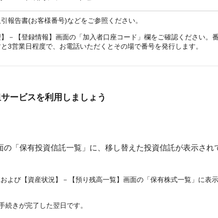
引報告書(お客様番号)などをご参照ください。
理】－【登録情報】画面の「加入者口座コード」欄をご確認ください。
と3営業日程度で、お電話いただくとその場で番号を発行します。
負担サービスを利用しましょう
面の「保有投資信託一覧」に、移し替えた投資信託が表示され
、および【資産状況】－【預り残高一覧】画面の「保有株式一覧」に表
で手続きが完了した翌日です。