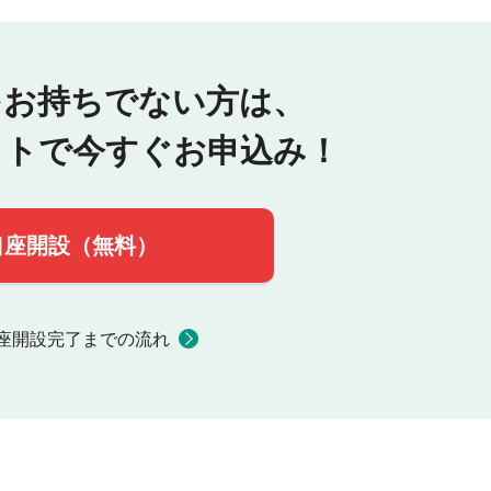
をお持ちでない方は、
ットで今すぐお申込み！
口座開設（無料）
座開設完了までの流れ