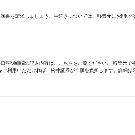
依頼書を請求しましょう。手続きについては、移管元にお問い
)口座明細欄の記入内容は、
こちら
をご覧ください。 移管元で
ご利用いただければ、松井証券が全額を負担します。詳細はSt