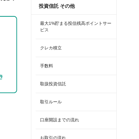
投資信託 その他
最大1%貯まる投信残高ポイントサー
ビス
クレカ積立
手数料
取扱投資信託
取引ルール
口座開設までの流れ
お取引の流れ