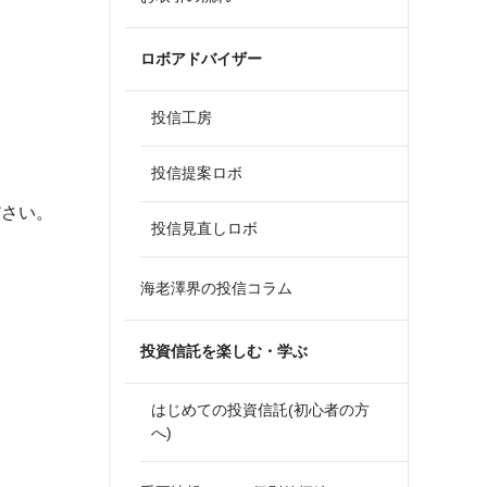
ロボアドバイザー
投信工房
投信提案ロボ
ださい。
投信見直しロボ
海老澤界の投信コラム
投資信託を楽しむ・学ぶ
はじめての投資信託(初心者の方
へ)