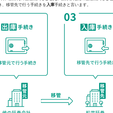
き、移管先で行う手続きを
入庫
手続きと言います。