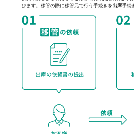
びます。移管の際に移管元で行う手続きを
出庫
手続