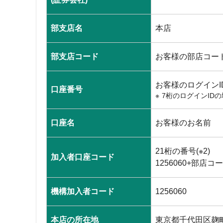
部支店名
本店
部支店コード
お客様の部店コード(
お客様のログインID
口座番号
7桁のログインID
口座名
お客様のお名前
21桁の番号(※2)
加入者口座コード
1256060+部店コー
機構加入者コード
1256060
本店の所在地
東京都千代田区麹町