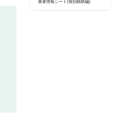
重要情報シート(個別銘柄編)