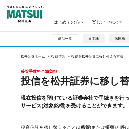
はじめての方へ
楽しむ・学ぶ
商品一覧
日本株
米国株
松井証券ホーム
投資信託
投信を松井証券に移し替える方法
移管手数料全額負担！
投信を松井証券に移し
現在投信を預けている証券会社で手続きを行
サービス(
対象銘柄
)を受けることができます。
投資信託を移し替えることは
移管
(または
振替
)と呼