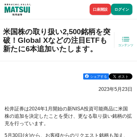
口座開設
ログイン
米国株の取り扱い2,500銘柄を突
破！Global Xなどの注目ETFも
コンテンツ
新たに6本追加いたします。
シェアする
2023年5月23日
松井証券は2024年1月開始の新NISA投資可能商品に米国
株の追加を決定したことを受け、更なる取り扱い銘柄の拡
充を行っています。
5月30日(火)から、お客様からのリクエスト銘柄も加え、