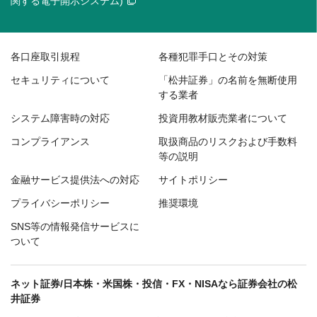
関する電子開示システム)
各口座取引規程
各種犯罪手口とその対策
セキュリティについて
「松井証券」の名前を無断使用
する業者
システム障害時の対応
投資用教材販売業者について
コンプライアンス
取扱商品のリスクおよび手数料
等の説明
金融サービス提供法への対応
サイトポリシー
プライバシーポリシー
推奨環境
SNS等の情報発信サービスに
ついて
ネット証券/日本株・米国株・投信・FX・NISAなら証券会社の松
井証券