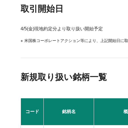
取引開始日
4/5(金)現地約定分より取り扱い開始予定
米国株コーポレートアクション等により、上記開始日に
新規取り扱い銘柄一覧
コード
銘柄名
概