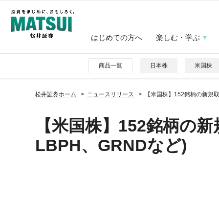
はじめての方へ
楽しむ・学ぶ
商品一覧
日本株
米国株
松井証券ホーム
ニュースリリース
【米国株】152銘柄の新規取り
【米国株】152銘柄の新
LBPH、GRNDなど)