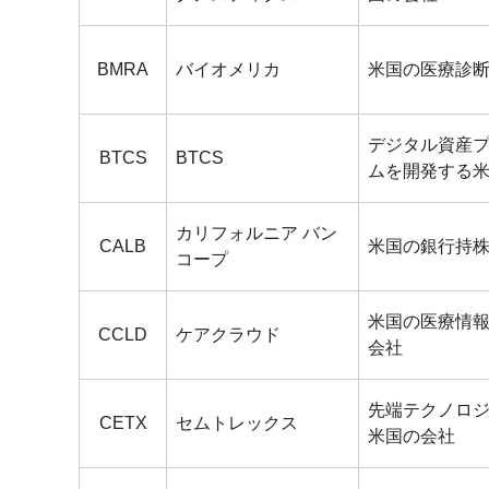
BMRA
バイオメリカ
米国の医療診
デジタル資産
BTCS
BTCS
ムを開発する
カリフォルニア バン
CALB
米国の銀行持
コープ
米国の医療情
CCLD
ケアクラウド
会社
先端テクノロ
CETX
セムトレックス
米国の会社