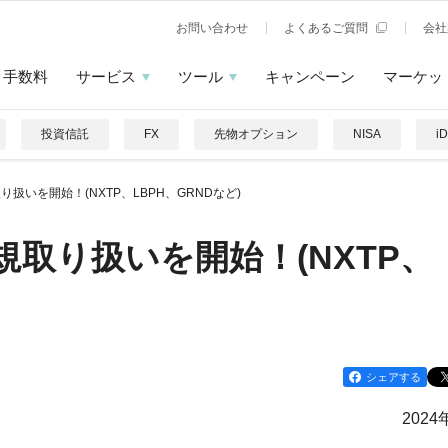
お問い合わせ
よくあるご質問
会社
手数料
サービス
ツール
キャンペーン
マーケッ
投資信託
FX
先物オプション
NISA
i
扱いを開始！(NXTP、LBPH、GRNDなど)
規取り扱いを開始！(NXTP、
シェアする
2024