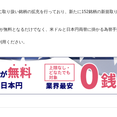
取り扱い銘柄の拡充を行っており、新たに152銘柄の新規取
料が無料となるだけでなく、米ドルと日本円両替に掛かる為替手
利用ください。