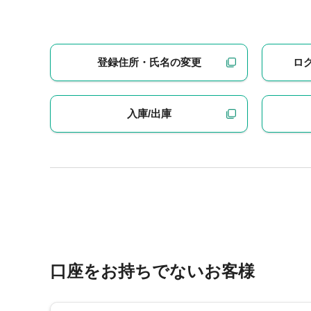
登録住所・氏名の変更
ロ
入庫/出庫
口座をお持ちでないお客様