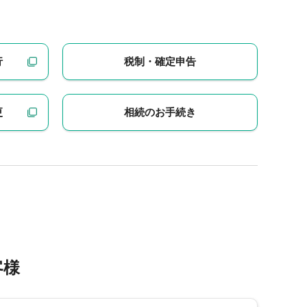
行
税制・確定申告
更
相続のお手続き
客様