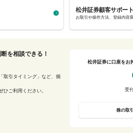
松井証券顧客サポー
お取引や操作方法、登録内容
判断を相談できる！
松井証券に口座をお
「取引タイミング」など、個
受付
ぜひご利用ください。
株の取