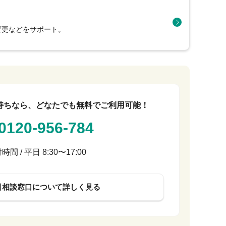
ト
変更などをサポート。
持ちなら、どなたでも無料でご利用可能！
0120-956-784
時間 / 平日 8:30〜17:00
引相談窓口について詳しく見る