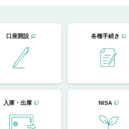
口座開設
各種手続き
入庫・出庫
NISA