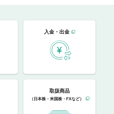
入金・出金
取扱商品
（日本株・米国株・FXなど）