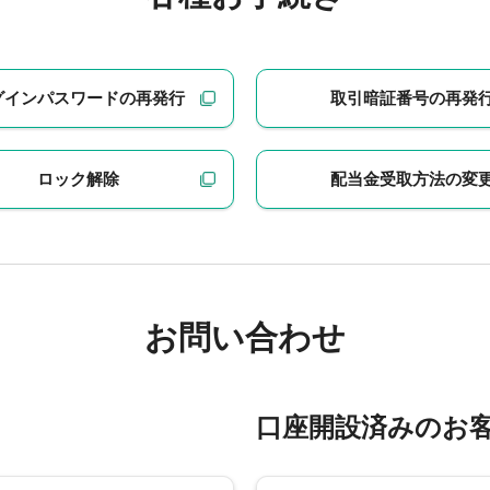
グインパスワードの再発行
取引暗証番号の再発
ロック解除
配当金受取方法の変
お問い合わせ
口座開設済みのお