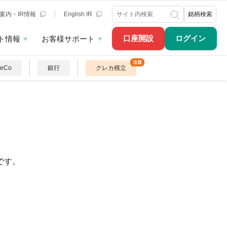
案内・IR情報
English IR
銘柄検索
口座開設
ログイン
ト情報
お客様サポート
DeCo
銀行
クレカ積立
です。