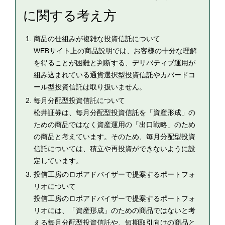
に関する考え方
商品の仕組みが複雑な投資信託について
WEBサイト上の商品説明では、お客様の十分な理解
を得ることが困難と判断する、デリバティブ運用が
組み込まれている通貨選択型投資信託やカバードコ
ール型投資信託は取り扱いません。
毎月分配型投資信託について
松井証券は、毎月分配型投資信託を「資産形成」の
ための商品ではなく資産運用の「出口戦略」のため
の商品と考えています。そのため、毎月分配型投資
信託については、積立や再投資ができないように設
定しています。
投信工房のロボアドバイザーで提案するポートフォ
リオについて
投信工房のロボアドバイザーで提案するポートフォ
リオには、「資産形成」のための商品ではないと考
える毎月分配型投資信託や、短期取引向けの商品と