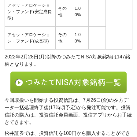
アセットアロケーショ
その
1.0
ン・ファンド(安定成長
他
0%
型)
アセットアロケーショ
その
1.0
ン・ファンド(成長型)
他
0%
2022年2月28日(月)以降のつみたてNISA対象銘柄は147銘
柄となります。
今回取扱いを開始する投資信託は、7月26日(金)の夕方デ
ータ一括処理終了後(17時頃予定)から発注可能です。投資
信託の購入は、投資信託会員画面、投信アプリからお手続
きできます。
松井証券では、投資信託を100円から購入することができ