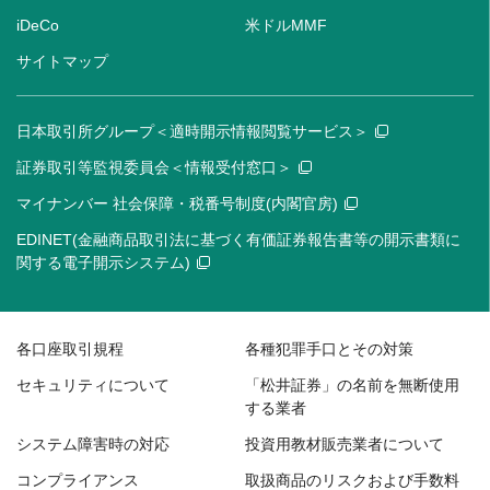
iDeCo
米ドルMMF
サイトマップ
日本取引所グループ＜適時開示情報閲覧サービス＞
証券取引等監視委員会＜情報受付窓口＞
マイナンバー 社会保障・税番号制度(内閣官房)
EDINET(金融商品取引法に基づく有価証券報告書等の開示書類に
関する電子開示システム)
各口座取引規程
各種犯罪手口とその対策
セキュリティについて
「松井証券」の名前を無断使用
する業者
システム障害時の対応
投資用教材販売業者について
コンプライアンス
取扱商品のリスクおよび手数料