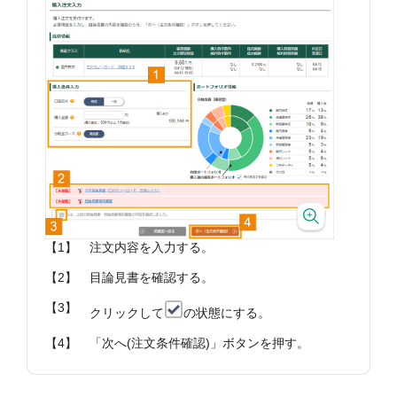
【1】
注文内容を入力する。
【2】
目論見書を確認する。
【3】
クリックして
の状態にする。
【4】
「次へ(注文条件確認)」ボタンを押す。