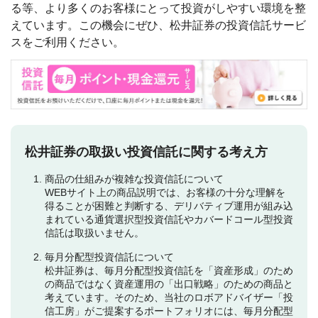
る等、より多くのお客様にとって投資がしやすい環境を整
えています。この機会にぜひ、松井証券の投資信託サービ
スをご利用ください。
松井証券の取扱い投資信託に関する考え方
商品の仕組みが複雑な投資信託について
WEBサイト上の商品説明では、お客様の十分な理解を
得ることが困難と判断する、デリバティブ運用が組み込
まれている通貨選択型投資信託やカバードコール型投資
信託は取扱いません。
毎月分配型投資信託について
松井証券は、毎月分配型投資信託を「資産形成」のため
の商品ではなく資産運用の「出口戦略」のための商品と
考えています。そのため、当社のロボアドバイザー「投
信工房」がご提案するポートフォリオには、毎月分配型