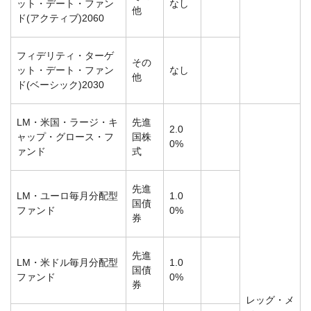
ット・デート・ファン
なし
他
ド(アクティブ)2060
フィデリティ・ターゲ
その
ット・デート・ファン
なし
他
ド(ベーシック)2030
LM・米国・ラージ・キ
先進
2.0
ャップ・グロース・フ
国株
0%
ァンド
式
先進
LM・ユーロ毎月分配型
1.0
国債
ファンド
0%
券
先進
LM・米ドル毎月分配型
1.0
国債
ファンド
0%
券
レッグ・メ