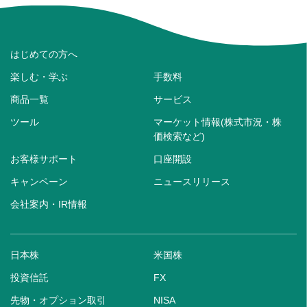
はじめての方へ
楽しむ・学ぶ
手数料
商品一覧
サービス
ツール
マーケット情報(株式市況・株
価検索など)
お客様サポート
口座開設
キャンペーン
ニュースリリース
会社案内・IR情報
日本株
米国株
投資信託
FX
先物・オプション取引
NISA