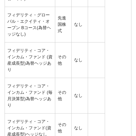
フィデリティ・グロー
先進
バル・エクイティ・オ
国株
なし
ープン Bコース(為替ヘ
式
ッジなし)
フィデリティ・コア・
インカム・ファンド (資
その
なし
産成長型)為替ヘッジあ
他
り
フィデリティ・コア・
インカム・ファンド (毎
その
なし
月決算型)為替ヘッジあ
他
り
フィデリティ・コア・
その
インカム・ファンド(資
なし
他
産成長型)ヘッジなし