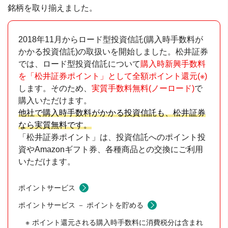
銘柄を取り揃えました。
2018年11月からロード型投資信託(購入時手数料が
かかる投資信託)の取扱いを開始しました。松井証券
では、ロード型投資信託について
購入時新興手数料
を「松井証券ポイント」として全額ポイント還元(※)
します。そのため、
実質手数料無料(ノーロード)
で
購入いただけます。
他社で購入時手数料がかかる投資信託も、松井証券
なら実質無料です。
「松井証券ポイント」は、投資信託へのポイント投
資やAmazonギフト券、各種商品との交換にご利用
いただけます。
ポイントサービス
ポイントサービス － ポイントを貯める
ポイント還元される購入時手数料に消費税分は含まれ