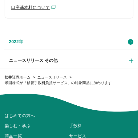
口座基本料について
2022年
ニュースリリース その他
松井証券ホーム
ニュースリリース
米国株式が「移管手数料負担サービス」の対象商品に加わります
はじめての方へ
楽しむ・学ぶ
手数料
商品一覧
サービス