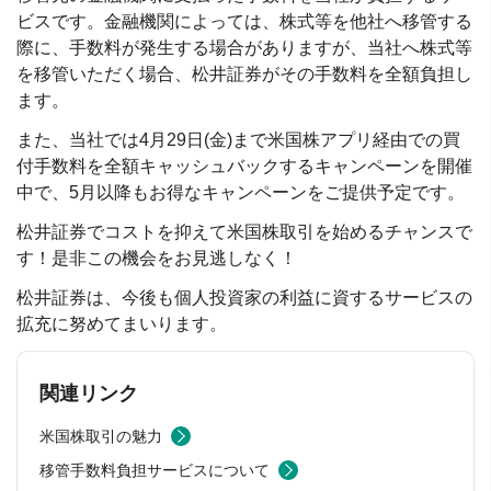
ビスです。金融機関によっては、株式等を他社へ移管する
際に、手数料が発生する場合がありますが、当社へ株式等
を移管いただく場合、松井証券がその手数料を全額負担し
ます。
また、当社では4月29日(金)まで米国株アプリ経由での買
付手数料を全額キャッシュバックするキャンペーンを開催
中で、5月以降もお得なキャンペーンをご提供予定です。
松井証券でコストを抑えて米国株取引を始めるチャンスで
す！是非この機会をお見逃しなく！
松井証券は、今後も個人投資家の利益に資するサービスの
拡充に努めてまいります。
関連リンク
米国株取引の魅力
移管手数料負担サービスについて