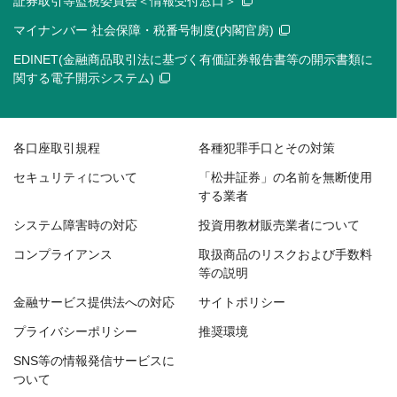
証券取引等監視委員会＜情報受付窓口＞
マイナンバー 社会保障・税番号制度(内閣官房)
EDINET(金融商品取引法に基づく有価証券報告書等の開示書類に
関する電子開示システム)
各口座取引規程
各種犯罪手口とその対策
セキュリティについて
「松井証券」の名前を無断使用
する業者
システム障害時の対応
投資用教材販売業者について
コンプライアンス
取扱商品のリスクおよび手数料
等の説明
金融サービス提供法への対応
サイトポリシー
プライバシーポリシー
推奨環境
SNS等の情報発信サービスに
ついて