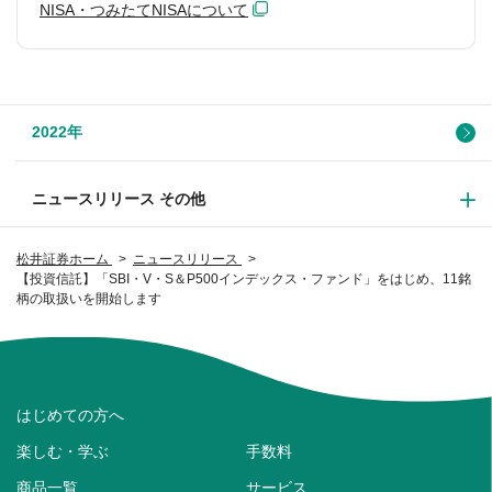
NISA・つみたてNISAについて
2022年
ニュースリリース その他
松井証券ホーム
ニュースリリース
【投資信託】「SBI・V・S＆P500インデックス・ファンド」をはじめ、11銘
柄の取扱いを開始します
はじめての方へ
楽しむ・学ぶ
手数料
商品一覧
サービス