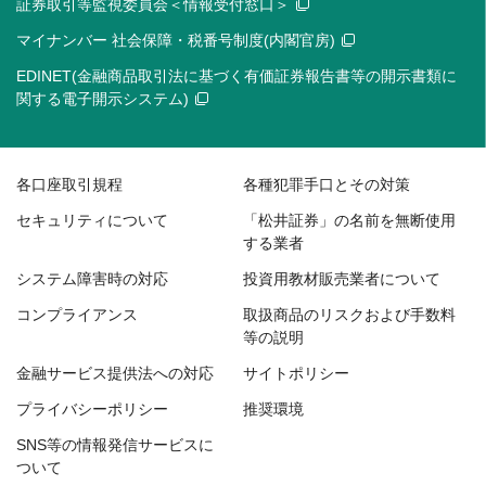
証券取引等監視委員会＜情報受付窓口＞
マイナンバー 社会保障・税番号制度(内閣官房)
EDINET(金融商品取引法に基づく有価証券報告書等の開示書類に
関する電子開示システム)
各口座取引規程
各種犯罪手口とその対策
セキュリティについて
「松井証券」の名前を無断使用
する業者
システム障害時の対応
投資用教材販売業者について
コンプライアンス
取扱商品のリスクおよび手数料
等の説明
金融サービス提供法への対応
サイトポリシー
プライバシーポリシー
推奨環境
SNS等の情報発信サービスに
ついて