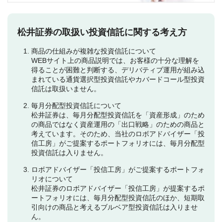
松井証券の取扱い投資信託に関する考え方
商品の仕組みが複雑な投資信託について
WEBサイト上の商品説明では、お客様の十分な理解を
得ることが困難と判断する、デリバティブ運用が組み込
まれている通貨選択型投資信託やカバードコール型投資
信託は取扱いません。
毎月分配型投資信託について
松井証券は、毎月分配型投資信託を「資産形成」のため
の商品ではなく資産運用の「出口戦略」のための商品と
考えています。そのため、当社のロボアドバイザー「投
信工房」がご提案するポートフォリオには、毎月分配型
投資信託は入りません。
ロボアドバイザー「投信工房」がご提案するポートフォ
リオについて
松井証券のロボアドバイザー「投信工房」が提案するポ
ートフォリオには、毎月分配型投資信託のほか、短期取
引向けの商品と考えるブルベア型投資信託は入りませ
ん。