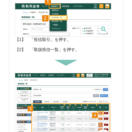
【1】
「投信取引」を押す。
【2】
「取扱投信一覧」を押す。