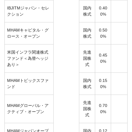
IBJITMジャパン・セレ
国内
0.40
クション
株式
0%
MHAMキャピタル・グ
国内
0.50
ロース・オープン
株式
0%
米国インフラ関連株式
先進
0.45
ファンド＜為替ヘッジ
国株
0%
あり＞
式
MHAMトピックスファ
国内
0.15
ンド
株式
0%
先進
MHAMグローバル・ア
0.70
国株
クティブ・オープン
0%
式
MHAMジャパンオープ
国内
0.12