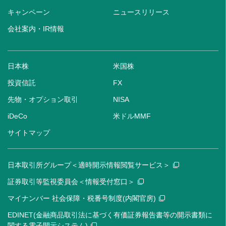
キャンペーン
ニュースリリース
会社案内・IR情報
日本株
米国株
投資信託
FX
先物・オプション取引
NISA
iDeCo
米ドルMMF
サイトマップ
日本取引所グループ＜適時開示情報閲覧サービス＞
証券取引等監視委員会＜情報受付窓口＞
マイナンバー 社会保障・税番号制度(内閣官房)
EDINET(金融商品取引法に基づく有価証券報告書等の開示書類に
関する電子開示システム)