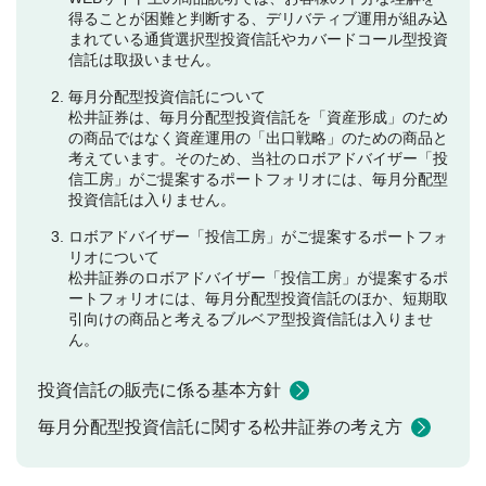
得ることが困難と判断する、デリバティブ運用が組み込
まれている通貨選択型投資信託やカバードコール型投資
信託は取扱いません。
毎月分配型投資信託について
松井証券は、毎月分配型投資信託を「資産形成」のため
の商品ではなく資産運用の「出口戦略」のための商品と
考えています。そのため、当社のロボアドバイザー「投
信工房」がご提案するポートフォリオには、毎月分配型
投資信託は入りません。
ロボアドバイザー「投信工房」がご提案するポートフォ
リオについて
松井証券のロボアドバイザー「投信工房」が提案するポ
ートフォリオには、毎月分配型投資信託のほか、短期取
引向けの商品と考えるブルベア型投資信託は入りませ
ん。
投資信託の販売に係る基本方針
毎月分配型投資信託に関する松井証券の考え方