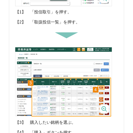
【1】
「投信取引」を押す。
【2】
「取扱投信一覧」を押す。
【3】
購入したい銘柄を選ぶ。
【4】
「購入」ボタンを押す。