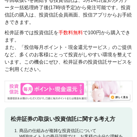
今回取扱いを開始する投資信託は、3月24日(金)の夕方デ
ータ一括処理終了後(17時頃予定)から発注可能です。投資
信託の購入は、投資信託会員画面、投信アプリからお手続
きできます。
松井証券では投資信託を
手数料無料
で100円から購入でき
ます。
また、「投信毎月ポイント・現金還元サービス」のご提供
など、多くのお客様にとって投資がしやすい環境を整えて
います。この機会にぜひ、松井証券の投資信託サービスを
ご利用ください。
松井証券の取扱い投資信託に関する考え方
商品の仕組みが複雑な投資信託について
WEBサイト上の商品説明では、お客様の十分な理解を