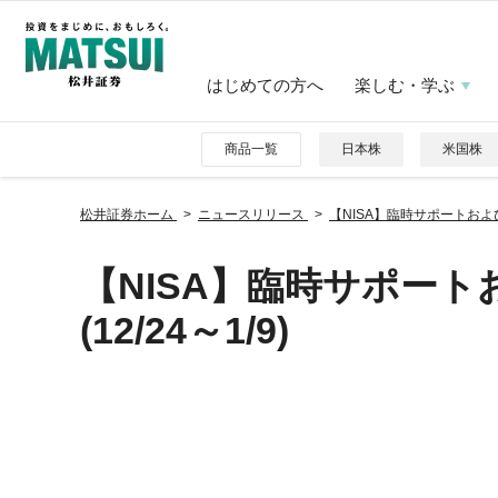
はじめての方へ
楽しむ・学ぶ
商品一覧
日本株
米国株
松井証券ホーム
ニュースリリース
【NISA】臨時サポートおよび
【NISA】臨時サポー
(12/24～1/9)