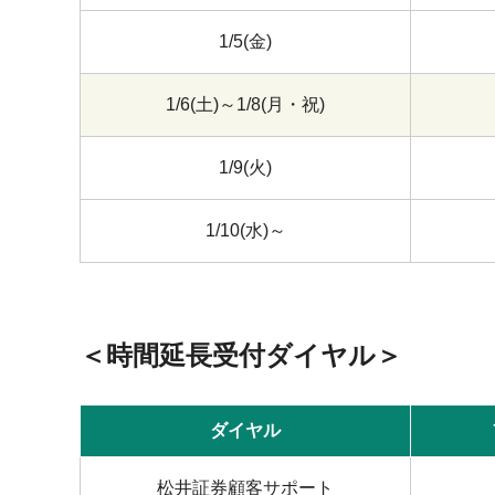
1/5(金)
1/6(土)～1/8(月・祝)
1/9(火)
1/10(水)～
＜時間延長受付ダイヤル＞
ダイヤル
松井証券顧客サポート