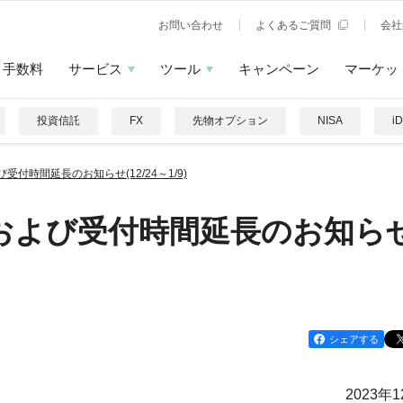
お問い合わせ
よくあるご質問
会社
手数料
サービス
ツール
キャンペーン
マーケッ
投資信託
FX
先物オプション
NISA
i
受付時間延長のお知らせ(12/24～1/9)
トおよび受付時間延長のお知ら
シェアする
2023年