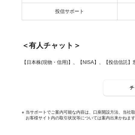
投信サポート
＜有人チャット＞
【日本株(現物・信用)】、【NISA】、【投信信託】
チ
当サポートでご案内可能な内容は、口座開設方法、当社
お客様サイト内の取引状況等については案内出来かねま