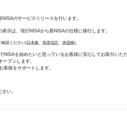
まる新NISAのサービスリリースを行います。
示は、現行NISAから新NISAの仕様に移行します。
ご確認ください(
日本株
、
投資信託
、
米国株
)。
社でNISAを始めたいと思っているお客様に安心してお取引いた
時オープンします。
長してお客様をサポートします。
ださい。