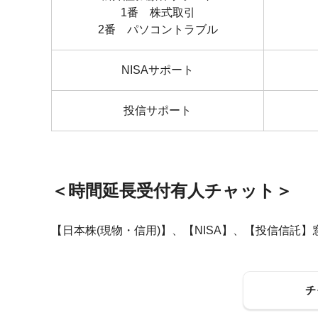
1番 株式取引
2番 パソコントラブル
NISAサポート
投信サポート
＜時間延長受付有人チャット＞
【日本株(現物・信用)】、【NISA】、【投信信託】
チ