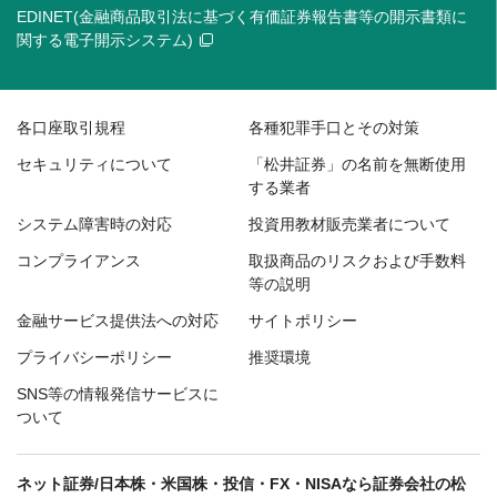
EDINET(金融商品取引法に基づく有価証券報告書等の開示書類に
関する電子開示システム)
各口座取引規程
各種犯罪手口とその対策
セキュリティについて
「松井証券」の名前を無断使用
する業者
システム障害時の対応
投資用教材販売業者について
コンプライアンス
取扱商品のリスクおよび手数料
等の説明
金融サービス提供法への対応
サイトポリシー
プライバシーポリシー
推奨環境
SNS等の情報発信サービスに
ついて
ネット証券/日本株・米国株・投信・FX・NISAなら証券会社の松