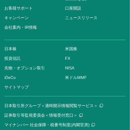
お客様サポート
口座開設
キャンペーン
ニュースリリース
会社案内・IR情報
日本株
米国株
投資信託
FX
先物・オプション取引
NISA
iDeCo
米ドルMMF
サイトマップ
日本取引所グループ＜適時開示情報閲覧サービス＞
証券取引等監視委員会＜情報受付窓口＞
マイナンバー 社会保障・税番号制度(内閣官房)