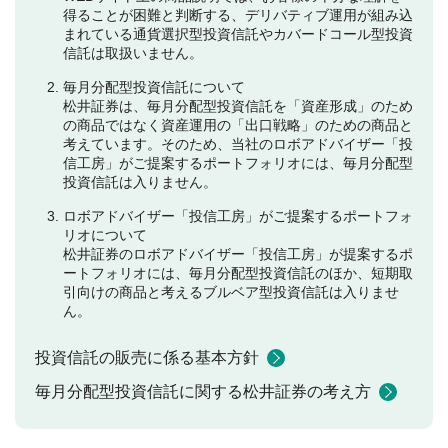
得ることが困難と判断する、デリバティブ運用が組み込
まれている通貨選択型投資信託やカバードコール型投資
信託は取扱いません。
毎月分配型投資信託について
松井証券は、毎月分配型投資信託を「資産形成」のため
の商品ではなく資産運用の「出口戦略」のための商品と
考えています。そのため、当社のロボアドバイザー「投
信工房」がご提案するポートフォリオには、毎月分配型
投資信託は入りません。
ロボアドバイザー「投信工房」がご提案するポートフォ
リオについて
松井証券のロボアドバイザー「投信工房」が提案するポ
ートフォリオには、毎月分配型投資信託のほか、短期取
引向けの商品と考えるブルベア型投資信託は入りませ
ん。
投資信託の販売に係る基本方針
毎月分配型投資信託に関する松井証券の考え方