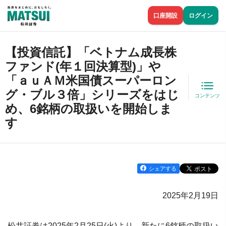
口座開設
ログイン
【投資信託】「ベトナム成長株
ファンド(年１回決算型)」や
「ａｕＡＭ米国債スーパーロン
グ・ブル３倍」シリーズをはじ
コンテンツ
め、6銘柄の取扱いを開始しま
す
シェアする
2025年2月19日
松井証券は2025年2月25日(火)より、新たに6銘柄の取扱い