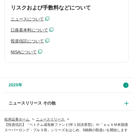
リスクおよび手数料などについて
ニュースについて
口座基本料について
投資信託について
NISAについて
2025年
ニュースリリース その他
松井証券ホーム
ニュースリリース
【投資信託】「ベトナム成長株ファンド(年１回決算型)」や「ａｕＡＭ米国債
スーパーロング・ブル３倍」シリーズをはじめ、6銘柄の取扱いを開始します