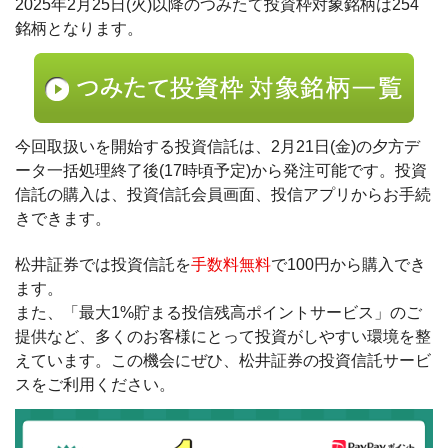
2025年2月25日(火)以降のつみたて投資枠対象銘柄は254
銘柄となります。
今回取扱いを開始する投資信託は、2月21日(金)の夕方デ
ータ一括処理終了後(17時頃予定)から発注可能です。投資
信託の購入は、投資信託会員画面、投信アプリからお手続
きできます。
松井証券では投資信託を
手数料無料
で100円から購入でき
ます。
また、「最大1%貯まる投信残高ポイントサービス」のご
提供など、多くのお客様にとって投資がしやすい環境を整
えています。この機会にぜひ、松井証券の投資信託サービ
スをご利用ください。