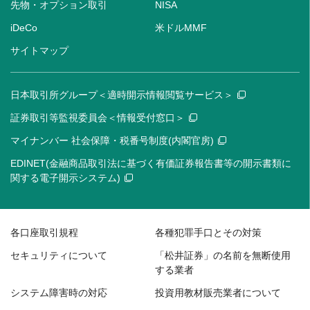
先物・オプション取引
NISA
iDeCo
米ドルMMF
サイトマップ
日本取引所グループ＜適時開示情報閲覧サービス＞
証券取引等監視委員会＜情報受付窓口＞
マイナンバー 社会保障・税番号制度(内閣官房)
EDINET(金融商品取引法に基づく有価証券報告書等の開示書類に
関する電子開示システム)
各口座取引規程
各種犯罪手口とその対策
セキュリティについて
「松井証券」の名前を無断使用
する業者
システム障害時の対応
投資用教材販売業者について