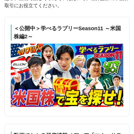
取引にお役立てください。
＜公開中＞学べるラブリーSeason11 ～米国
株編2～