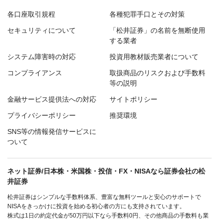
各口座取引規程
各種犯罪手口とその対策
セキュリティについて
「松井証券」の名前を無断使用
する業者
システム障害時の対応
投資用教材販売業者について
コンプライアンス
取扱商品のリスクおよび手数料
等の説明
金融サービス提供法への対応
サイトポリシー
プライバシーポリシー
推奨環境
SNS等の情報発信サービスに
ついて
ネット証券/日本株・米国株・投信・FX・NISAなら証券会社の松
井証券
松井証券はシンプルな手数料体系、豊富な無料ツールと安心のサポートで
NISAをきっかけに投資を始める初心者の方にも支持されています。
株式は1日の約定代金が50万円以下なら手数料0円、その他商品の手数料も業