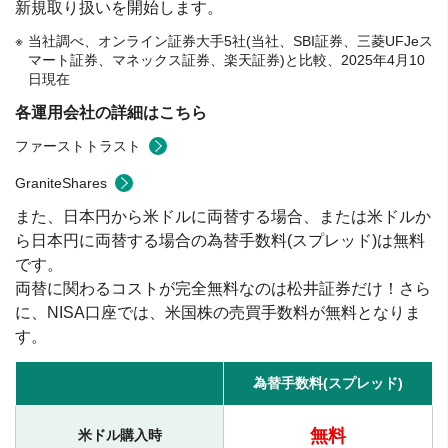
新規取り扱いを開始します。
当社調べ、オンライン証券大手5社(当社、SBI証券、三菱UFJeス
マート証券、マネックス証券、楽天証券)と比較、2025年4月10
日現在
各運用会社の詳細はこちら
ファーストトラスト
GraniteShares
また、日本円から米ドルに両替する場合、または米ドルか
ら日本円に両替する場合の為替手数料(スプレッド)は無料
です。
両替に関わるコストが完全無料なのは松井証券だけ！さら
に、NISA口座では、米国株の売買手数料が無料となりま
す。
為替手数料(スプレッド)
無料
米ドル購入時