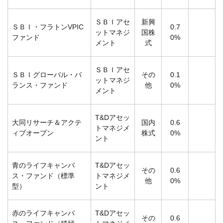
ＳＢＩアセ
新興
ＳＢＩ・フラトンVPIC
0.7
ットマネジ
国株
ファンド
0%
メント
式
ＳＢＩアセ
ＳＢＩグローバル・バ
その
0.1
ットマネジ
ランス・ファンド
他
0%
メント
T&Dアセッ
大同リサーチ＆アクテ
国内
0.6
トマネジメ
ィブオープン
株式
0%
ント
青のライフキャンバ
T&Dアセッ
その
0.6
ス・ファンド（標準
トマネジメ
他
0%
型）
ント
赤のライフキャンバ
T&Dアセッ
その
0.6