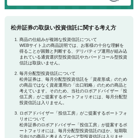
松井証券の取扱い投資信託に関する考え方
商品の仕組みが複雑な投資信託について
WEBサイト上の商品説明では、お客様の十分な理解を
得ることが困難と判断する、デリバティブ運用が組み込
まれている通貨選択型投資信託やカバードコール型投資
信託は取扱いません。
毎月分配型投資信託について
松井証券は、毎月分配型投資信託を「資産形成」のため
の商品ではなく資産運用の「出口戦略」のための商品と
考えています。そのため、当社のロボアドバイザー「投
信工房」がご提案するポートフォリオには、毎月分配型
投資信託は入りません。
ロボアドバイザー「投信工房」がご提案するポートフォ
リオについて
松井証券のロボアドバイザー「投信工房」が提案するポ
ートフォリオには、毎月分配型投資信託のほか、短期取
引向けの商品と考えるブルベア型投資信託は入りませ