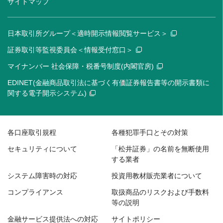
サイトマップ
日本取引所グループ＜適時開示情報閲覧サービス＞
証券取引等監視委員会＜情報受付窓口＞
マイナンバー 社会保障・税番号制度(内閣官房)
EDINET(金融商品取引法に基づく有価証券報告書等の開示書類に
関する電子開示システム)
各口座取引規程
各種犯罪手口とその対策
セキュリティについて
「松井証券」の名前を無断使用
する業者
システム障害時の対応
投資用教材販売業者について
コンプライアンス
取扱商品のリスクおよび手数料
等の説明
金融サービス提供法への対応
サイトポリシー