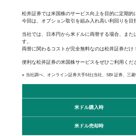
松井証券では米国株のサービス向上を目的に定期的
今回は、オプション取引を組み入れ高い利回りを目指す
当社では、日本円から米ドルに両替する場合、または
す。
両替に関わるコストが完全無料なのは松井証券だけ！
便利な松井証券の米国株サービスをぜひご利用くだ
当社調べ、オンライン証券大手5社(当社、SBI 証券、三菱
米ドル購入時
米ドル売却時