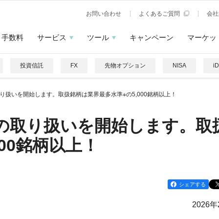
お問い合わせ
よくあるご質問
会社
手数料
サービス
ツール
キャンペーン
マーケッ
投資信託
FX
先物オプション
NISA
i
り扱いを開始します。取扱銘柄は業界最多水準※の5,000銘柄以上！
の取り扱いを開始します。取
000銘柄以上！
シェアする
2026