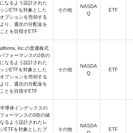
になるよう設計された
NASDA
ッジETFを対象とした
その他
ETF
Q
オプションを売却する
より、週次の分配金を
ことを目指すETF
Platforms, Inc.の普通株式
パフォーマンスの2倍の
になるよう設計された
NASDA
ッジETFを対象とした
その他
ETF
Q
オプションを売却する
より、週次の分配金を
ことを目指すETF
E 半導体インデックスの
フォーマンスの3倍の値
なるよう設計されたレ
NASDA
ジETFを対象としたプ
その他
ETF
Q