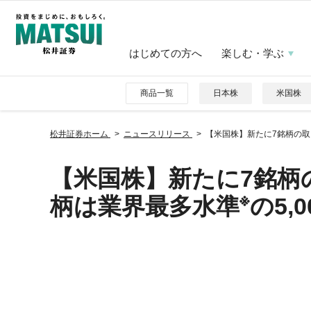
はじめての方へ
楽しむ・学ぶ
商品一覧
日本株
米国株
松井証券ホーム
ニュースリリース
【米国株】新たに7銘柄の取
【米国株】新たに7銘柄
※
柄は業界最多水準
の5,