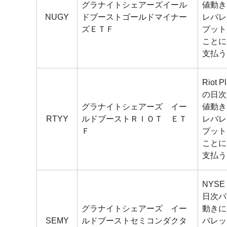
グラナイトシェアーズイール
値動き
NUGY
ドブーストゴールドマイナー
レバレ
ズＥＴＦ
プット
ことに
支払う
Riot 
の日次
グラナイトシェアーズ イー
値動き
RTYY
ルドブーストＲＩＯＴ ＥＴ
レバレ
Ｆ
プット
ことに
支払う
NYS
日次パ
グラナイトシェアーズ イー
動きに
SEMY
ルドブーストセミコンダクタ
バレッ