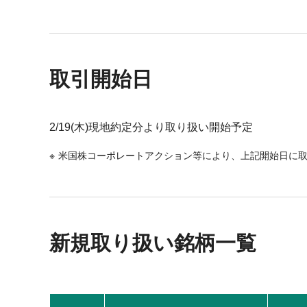
取引開始日
2/19(木)現地約定分より取り扱い開始予定
米国株コーポレートアクション等により、上記開始日に
新規取り扱い銘柄一覧