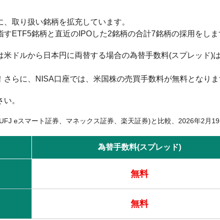
に、取り扱い銘柄を拡充しています。
ETF5銘柄と直近のIPOした2銘柄の合計7銘柄の採用をしま
米ドルから日本円に両替する場合の為替手数料(スプレッド)
さらに、NISA口座では、米国株の売買手数料が無料となりま
さい。
UFJ eスマート証券、マネックス証券、楽天証券)と比較、2026年2月1
為替手数料(スプレッド)
無料
無料