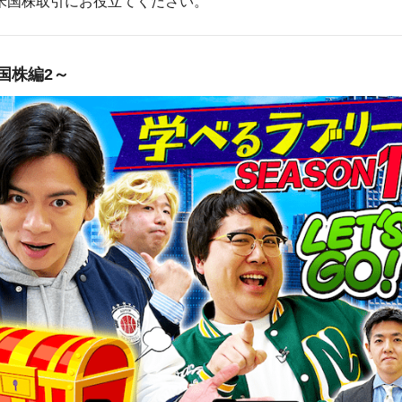
米国株取引にお役立てください。
米国株編2～