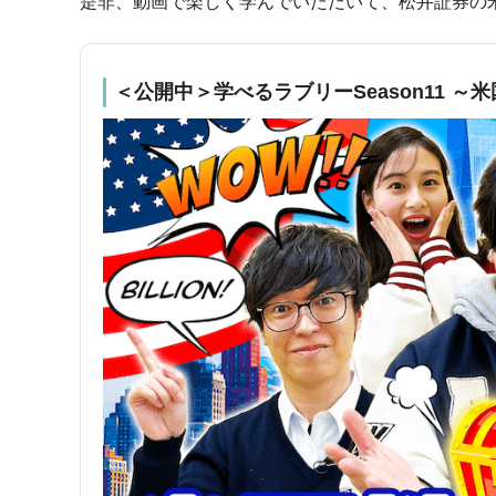
是非、動画で楽しく学んでいただいて、松井証券の
＜公開中＞学べるラブリーSeason11 ～