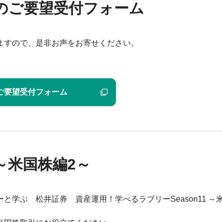
のご要望受付フォーム
ますので、是非お声をお寄せください。
ご要望受付フォーム
 ～米国株編2～
学ぶ 松井証券 資産運用！学べるラブリーSeason11 ～