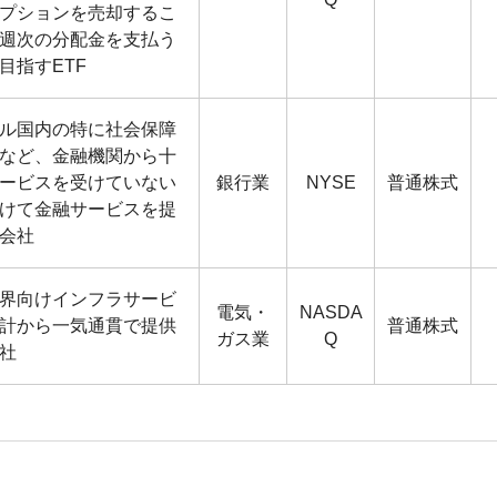
プションを売却するこ
週次の分配金を支払う
目指すETF
ル国内の特に社会保障
など、金融機関から十
ービスを受けていない
銀行業
NYSE
普通株式
けて金融サービスを提
会社
界向けインフラサービ
電気・
NASDA
計から一気通貫で提供
普通株式
ガス業
Q
社