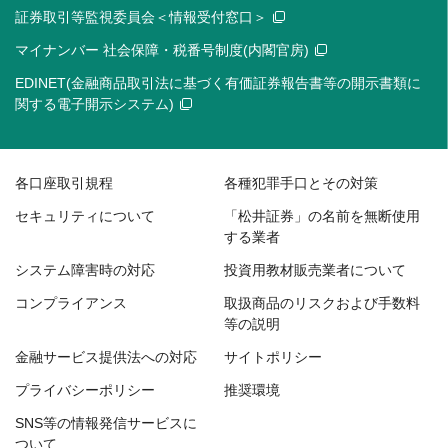
証券取引等監視委員会＜情報受付窓口＞
マイナンバー 社会保障・税番号制度(内閣官房)
EDINET(金融商品取引法に基づく有価証券報告書等の開示書類に
関する電子開示システム)
各口座取引規程
各種犯罪手口とその対策
セキュリティについて
「松井証券」の名前を無断使用
する業者
システム障害時の対応
投資用教材販売業者について
コンプライアンス
取扱商品のリスクおよび手数料
等の説明
金融サービス提供法への対応
サイトポリシー
プライバシーポリシー
推奨環境
SNS等の情報発信サービスに
ついて