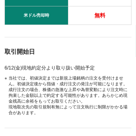
無料
米ドル売却時
取引開始日
6/12(金)現地約定分より取り扱い開始予定
当社では、初値決定までは新規上場銘柄の注文を受付けませ
ん。初値決定後から指値・成行注文の発注が可能になります。
成行注文の場合、株価の急激な上昇や為替変動により注文時に
拘束した金額以上で約定する可能性があります。あらかじめ現
金残高に余裕をもってお取引ください。
現地取次先の取引規制有無によって注文執行に制限がかかる場
合があります。