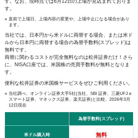
す。なお、現時点では6月12日の上場が見込まれておりま
す。
直前で上場日、上場内容の変更や、上場中止になる場合があり
ます。
当社では、日本円から米ドルに両替する場合、または米ド
ルから日本円に両替する場合の為替手数料(スプレッド)は
無料です。
両替に関わるコストが完全無料なのは松井証券だけ！さら
に、NISA口座では、米国株の売買手数料が無料となりま
す。
便利な松井証券の米国株サービスをぜひご利用ください。
当社調べ、オンライン証券大手5社(当社、SBI 証券、三菱UFJ e
スマート証券、マネックス証券、楽天証券)と比較、2026年3月
12日現在
為替手数料(スプレッド)
無料
米ドル購入時