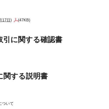
17日)
(47KB)
用取引に関する確認書
引に関する説明書
について