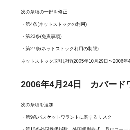
次の条項の一部を修正
第4条(ネットストックの利用)
第23条(免責事項)
第27条(ネットストック利用の制限)
ネットストック取引規程(2005年10月29日〜2006年4
2006年4月24日 カバ
次の条項を追加
第9条バスケットワラントに関するリスク
第10条外国株価指数、外国個別株式、及びコモ