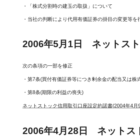
「株式分割時の建玉の取扱」について
当社の判断により代用有価証券の掛目の変更等を
2006年5月1日 ネット
次の条項の一部を修正
第7条(買付有価証券等につき剰余金の配当又は株
第8条(期限の利益の喪失)
ネットストック信用取引口座設定約諾書(2004年4月9日
2006年4月28日 ネット