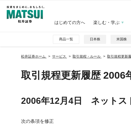
はじめての方へ
楽しむ・学ぶ
商品一覧
日本株
米国株
松井証券ホーム
サービス
取引規程・ルール
取引規程更新
取引規程更新履歴 2006
2006年12月4日 ネット
次の条項を修正