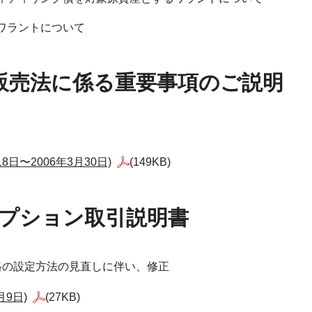
ワラントについて
商品販売法に係る重要事項のご説明
日〜2006年3月30日)
(149KB)
数オプション取引説明書
格の設定方法の見直しに伴い、修正
月9日)
(27KB)