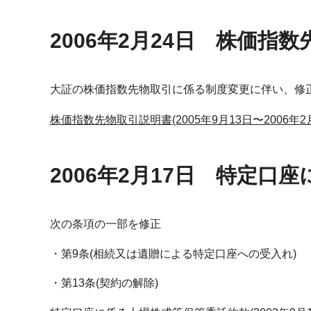
2006年2月24日 株価指
大証の株価指数先物取引に係る制度変更に伴い、修
株価指数先物取引説明書(2005年9月13日〜2006年2月
2006年2月17日 特定
次の条項の一部を修正
第9条(相続又は遺贈による特定口座への受入れ)
第13条(契約の解除)