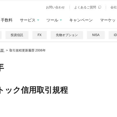
お問い合わせ
よくあるご質問
会社
手数料
サービス
ツール
キャンペーン
マーケッ
投資信託
FX
先物オプション
NISA
i
履歴
取引規程更新履歴 2006年
年
ストック信用取引規程