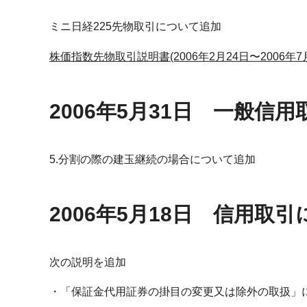
ミニ日経225先物取引について追加
株価指数先物取引説明書(2006年2月24日〜2006年7月
2006年5月31日 一般信
5.分割の際の建玉継続の場合について追加
2006年5月18日 信用取
次の説明を追加
「保証金代用証券の掛目の変更又は除外の取扱」