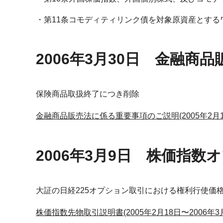
第11条コモディティリンク債を対象原資産とする
2006年3月30日 金融
保険商品取扱終了につき削除
金融商品販売法に係る重要事項のご説明(2005年2月18
2006年3月9日 株価指
大証の日経225オプション取引における権利行使価
株価指数先物取引説明書(2005年2月18日〜2006年3