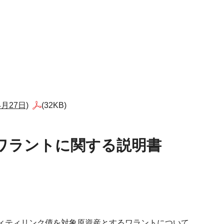
月27日)
(32KB)
ードワラントに関する説明書
ディティリンク債を対象原資産とするワラントについて