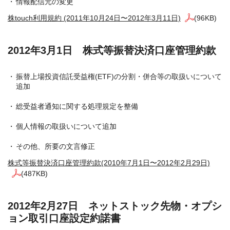
情報配信元の変更
株touch利用規約 (2011年10月24日〜2012年3月11日)
(96KB)
2012年3月1日 株式等振替決済口座管理約款
振替上場投資信託受益権(ETF)の分割・併合等の取扱いについて
追加
総受益者通知に関する処理規定を整備
個人情報の取扱いについて追加
その他、所要の文言修正
株式等振替決済口座管理約款(2010年7月1日〜2012年2月29日)
(487KB)
2012年2月27日 ネットストック先物・オプシ
ョン取引口座設定約諾書