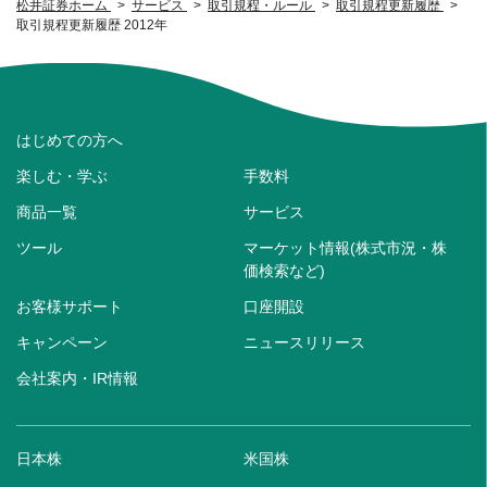
松井証券ホーム
サービス
取引規程・ルール
取引規程更新履歴
取引規程更新履歴 2012年
はじめての方へ
楽しむ・学ぶ
手数料
商品一覧
サービス
ツール
マーケット情報(株式市況・株
価検索など)
お客様サポート
口座開設
キャンペーン
ニュースリリース
会社案内・IR情報
日本株
米国株