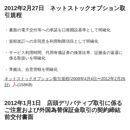
2012年2月27日 ネットストックオプション取
引規程
書面の電子交付等への承諾を口座開設基準として明確化
規程改訂への非同意を利用制限項目として明確化
サービス利用時間、代用有価証券の換算比率、証拠金の返還に
係る取扱いを明確化
準拠法、合意管轄を明確化
ネットストックオプション取引規程(2008年4月4日〜2012年2月26
日)
(158KB)
2012年1月1日 店頭デリバティブ取引に係る
ご注意および外国為替保証金取引の契約締結
前交付書面