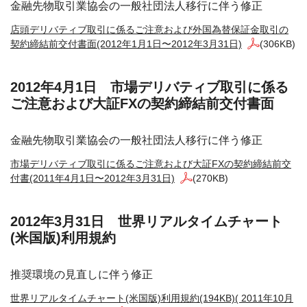
金融先物取引業協会の一般社団法人移行に伴う修正
店頭デリバティブ取引に係るご注意および外国為替保証金取引の
契約締結前交付書面(2012年1月1日〜2012年3月31日)
(306KB)
2012年4月1日 市場デリバティブ取引に係る
ご注意および大証FXの契約締結前交付書面
金融先物取引業協会の一般社団法人移行に伴う修正
市場デリバティブ取引に係るご注意および大証FXの契約締結前交
付書(2011年4月1日〜2012年3月31日)
(270KB)
2012年3月31日 世界リアルタイムチャート
(米国版)利用規約
推奨環境の見直しに伴う修正
世界リアルタイムチャート(米国版)利用規約(194KB)( 2011年10月