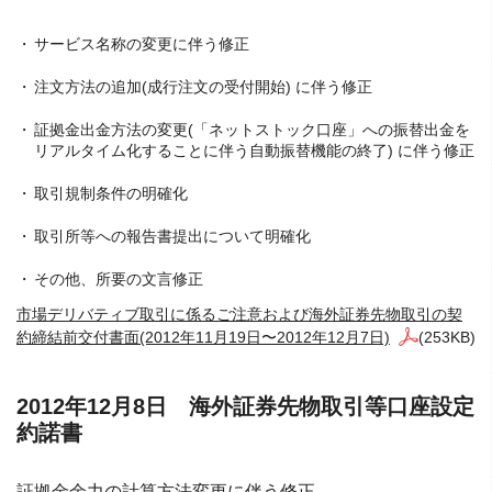
サービス名称の変更に伴う修正
注文方法の追加(成行注文の受付開始) に伴う修正
証拠金出金方法の変更(「ネットストック口座」への振替出金を
リアルタイム化することに伴う自動振替機能の終了) に伴う修正
取引規制条件の明確化
取引所等への報告書提出について明確化
その他、所要の文言修正
市場デリバティブ取引に係るご注意および海外証券先物取引の契
約締結前交付書面(2012年11月19日〜2012年12月7日)
(253KB)
2012年12月8日 海外証券先物取引等口座設定
約諾書
証拠金余力の計算方法変更に伴う修正