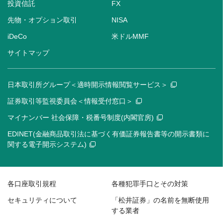
投資信託
FX
先物・オプション取引
NISA
iDeCo
米ドルMMF
サイトマップ
日本取引所グループ＜適時開示情報閲覧サービス＞
証券取引等監視委員会＜情報受付窓口＞
マイナンバー 社会保障・税番号制度(内閣官房)
EDINET(金融商品取引法に基づく有価証券報告書等の開示書類に
関する電子開示システム)
各口座取引規程
各種犯罪手口とその対策
セキュリティについて
「松井証券」の名前を無断使用
する業者