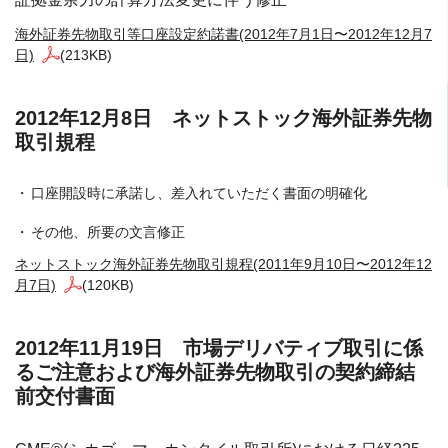
海外証券先物取引等口座設定約諾書(2012年7月1日〜2012年12月7
日)
(213KB)
2012年12月8日 ネットストック海外証券先物
取引規程
口座開設時に承諾し、差入れていただく書面の明確化
その他、所要の文言修正
ネットストック海外証券先物取引規程(2011年9月10日〜2012年12
月7日)
(120KB)
2012年11月19日 市場デリバティブ取引に係
るご注意および海外証券先物取引の契約締結
前交付書面