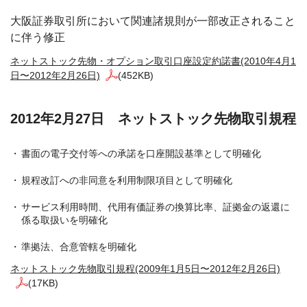
大阪証券取引所において関連諸規則が一部改正されること
に伴う修正
ネットストック先物・オプション取引口座設定約諾書(2010年4月1
日〜2012年2月26日)
(452KB)
2012年2月27日 ネットストック先物取引規程
書面の電子交付等への承諾を口座開設基準として明確化
規程改訂への非同意を利用制限項目として明確化
サービス利用時間、代用有価証券の換算比率、証拠金の返還に
係る取扱いを明確化
準拠法、合意管轄を明確化
ネットストック先物取引規程(2009年1月5日〜2012年2月26日)
(17KB)