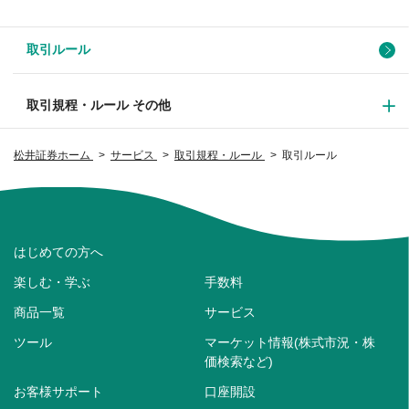
取引ルール
取引規程・ルール その他
松井証券ホーム
サービス
取引規程・ルール
取引ルール
はじめての方へ
楽しむ・学ぶ
手数料
商品一覧
サービス
ツール
マーケット情報(株式市況・株
価検索など)
お客様サポート
口座開設