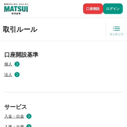
口座開設
ログイン
取引ルール
コンテンツ
口座開設基準
個人
法人
サービス
入金・出金
入庫・出庫