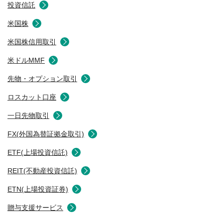
投資信託
米国株
米国株信用取引
米ドルMMF
先物・オプション取引
ロスカット口座
一日先物取引
FX(外国為替証拠金取引)
ETF(上場投資信託)
REIT(不動産投資信託)
ETN(上場投資証券)
贈与支援サービス