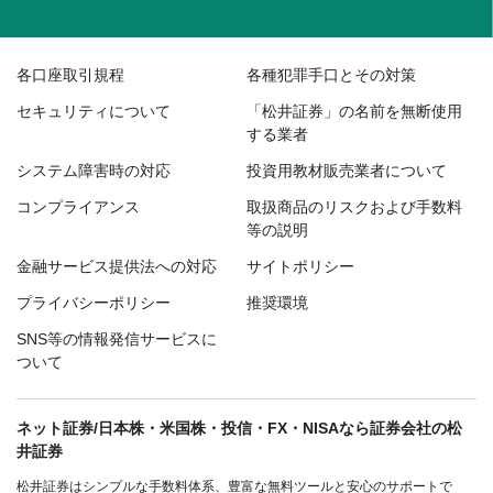
各口座取引規程
各種犯罪手口とその対策
セキュリティについて
「松井証券」の名前を無断使用
する業者
システム障害時の対応
投資用教材販売業者について
コンプライアンス
取扱商品のリスクおよび手数料
等の説明
金融サービス提供法への対応
サイトポリシー
プライバシーポリシー
推奨環境
SNS等の情報発信サービスに
ついて
ネット証券/日本株・米国株・投信・FX・NISAなら証券会社の松
井証券
松井証券はシンプルな手数料体系、豊富な無料ツールと安心のサポートで