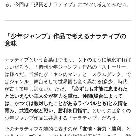
る。今回は「投資とナラティブ」について考えてみたい。
「少年ジャンプ」作品で考えるナラティブの
意味
ナラティブという言葉はつまり、以下のように解釈すれば
よいだろう。「週刊少年ジャンプ」作品の「ストーリー」
は様々だ。当然だが「キン肉マン」と「スラムダンク」で
はジャンル、舞台そして世界観も全く異なる(多少、時代
が古くて申し訳ない)。ただ、
「必ずしも才能に恵まれた
とはいえない主人公が努力を重ね、仲間(場合によって
は、かつては敵対したことがあるライバルとも)と友情を
育み、共通の敵と戦い、勝利を目指す」
というのは多くの
少年ジャンプ作品に共通する「ナラティブ」だろう。
そのナラティブを端的に表すのが
「友情・努力・勝利」
と