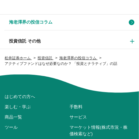
海老澤界の投信コラム
投資信託 その他
松井証券ホーム
投資信託
海老澤界の投信コラム
アクティブファンドはなぜ必要なのか？ 「投資とナラティブ」の話
はじめての方へ
楽しむ・学ぶ
手数料
商品一覧
サービス
ツール
マーケット情報(株式市況・株
価検索など)