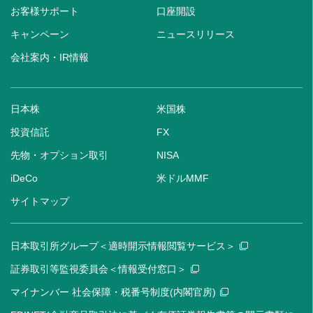
お客様サポート
口座開設
キャンペーン
ニュースリリース
会社案内・IR情報
日本株
米国株
投資信託
FX
先物・オプション取引
NISA
iDeCo
米ドルMMF
サイトマップ
日本取引所グループ＜適時開示情報閲覧サービス＞
証券取引等監視委員会＜情報受付窓口＞
マイナンバー 社会保障・税番号制度(内閣官房)