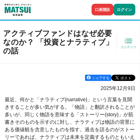
口座開設
ログイン
アクティブファンドはなぜ必要
なのか？ 「投資とナラティブ」
コンテンツ
の話
シェアする
2025年12月9日
最近、何かと「ナラティブ(narrative)」という言葉を見聞
きすることが多い気がする。「物語」と翻訳されることが
多いが、同じく物語を意味する「ストーリー(story)」が筋
書きそのものを示すのに対し、ナラティブは物語の背景に
ある価値観を含意したものを指す。過去を語るのがストー
リーであれば、ナラティブは未来を定義するものともいえ