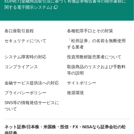
EDINET(金融商品取引法に基づく有価証券報告書等の開示書類に
関する電子開示システム)
各口座取引規程
各種犯罪手口とその対策
セキュリティについて
「松井証券」の名前を無断使用
する業者
システム障害時の対応
投資用教材販売業者について
コンプライアンス
取扱商品のリスクおよび手数料
等の説明
金融サービス提供法への対応
サイトポリシー
プライバシーポリシー
推奨環境
SNS等の情報発信サービスに
ついて
ネット証券/日本株・米国株・投信・FX・NISAなら証券会社の松
井証券