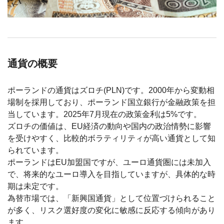
通貨の概要
ポーランドの通貨はズロチ(PLN)です。2000年から変動相
場制を採用しており、ポーランド国立銀行が金融政策を担
当しています。2025年7月現在の政策金利は5%です。
ズロチの価値は、EU経済の動向や国内の政治情勢に影響
を受けやすく、比較的ボラティリティが高い通貨として知
られています。
ポーランドはEU加盟国ですが、ユーロ通貨圏には未加入
で、将来的なユーロ導入を目指していますが、具体的な時
期は未定です。
為替市場では、「新興国通貨」として位置づけられること
が多く、リスク選好度の変化に敏感に反応する傾向があり
ます。