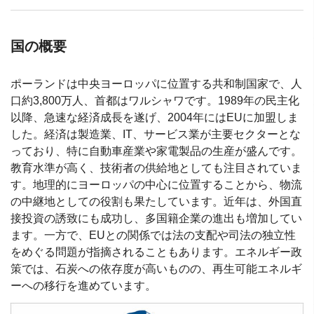
国の概要
ポーランドは中央ヨーロッパに位置する共和制国家で、人
口約3,800万人、首都はワルシャワです。1989年の民主化
以降、急速な経済成長を遂げ、2004年にはEUに加盟しま
した。経済は製造業、IT、サービス業が主要セクターとな
っており、特に自動車産業や家電製品の生産が盛んです。
教育水準が高く、技術者の供給地としても注目されていま
す。地理的にヨーロッパの中心に位置することから、物流
の中継地としての役割も果たしています。近年は、外国直
接投資の誘致にも成功し、多国籍企業の進出も増加してい
ます。一方で、EUとの関係では法の支配や司法の独立性
をめぐる問題が指摘されることもあります。エネルギー政
策では、石炭への依存度が高いものの、再生可能エネルギ
ーへの移行を進めています。