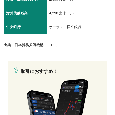
対外債務残高
4,290億 米ドル
中央銀行
ポーランド国立銀行
出典：日本貿易振興機構(JETRO)
取引におすすめ！