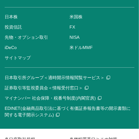
日本株
米国株
投資信託
FX
先物・オプション取引
NISA
iDeCo
米ドルMMF
サイトマップ
日本取引所グループ＜適時開示情報閲覧サービス＞
証券取引等監視委員会＜情報受付窓口＞
マイナンバー 社会保障・税番号制度(内閣官房)
EDINET(金融商品取引法に基づく有価証券報告書等の開示書類に
関する電子開示システム)