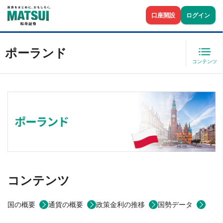
口座開設
ログイン
ポーランド
コンテンツ
コンテンツ
国の概要
通貨の概要
政策金利の推移
国勢データ