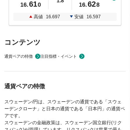
1.8
61
62
16.
0
16.
8
高値
16.697
安値
16.597
コンテンツ
通貨ペアの特徴
注目指標・イベント
通貨ペアの特徴
スウェーデン/円は、スウェーデンの通貨である「スウェ
ーデンクローナ」と日本の通貨である「日本円」の通貨ペ
アです。
スウェーデンの金融政策は、スウェーデン国立銀行(リク
スバンク)が管理しています。リクスバンクは世界で最も