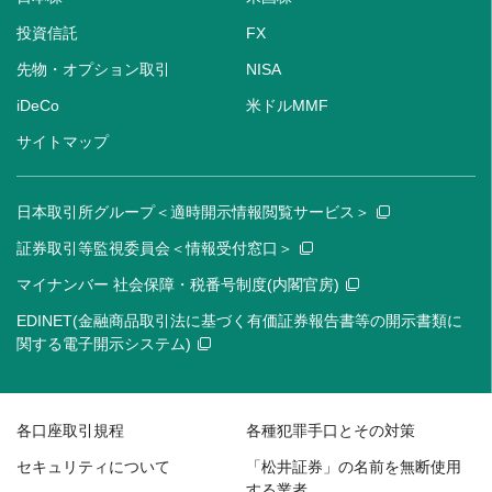
投資信託
FX
先物・オプション取引
NISA
iDeCo
米ドルMMF
サイトマップ
日本取引所グループ＜適時開示情報閲覧サービス＞
証券取引等監視委員会＜情報受付窓口＞
マイナンバー 社会保障・税番号制度(内閣官房)
EDINET(金融商品取引法に基づく有価証券報告書等の開示書類に
関する電子開示システム)
各口座取引規程
各種犯罪手口とその対策
セキュリティについて
「松井証券」の名前を無断使用
する業者