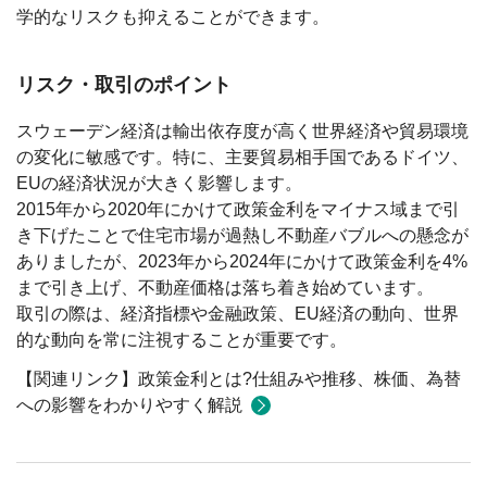
学的なリスクも抑えることができます。
リスク・取引のポイント
スウェーデン経済は輸出依存度が高く世界経済や貿易環境
の変化に敏感です。特に、主要貿易相手国であるドイツ、
EUの経済状況が大きく影響します。
2015年から2020年にかけて政策金利をマイナス域まで引
き下げたことで住宅市場が過熱し不動産バブルへの懸念が
ありましたが、2023年から2024年にかけて政策金利を4%
まで引き上げ、不動産価格は落ち着き始めています。
取引の際は、経済指標や金融政策、EU経済の動向、世界
的な動向を常に注視することが重要です。
【関連リンク】政策金利とは?仕組みや推移、株価、為替
への影響をわかりやすく解説