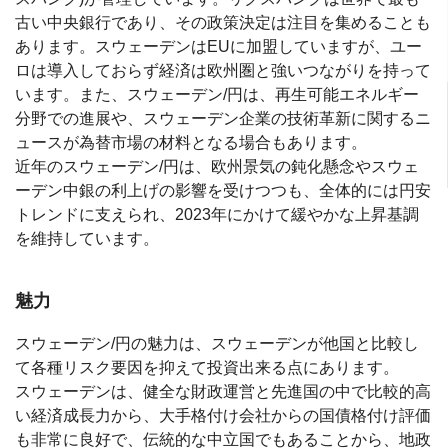
古い中央銀行であり、その政策決定は注目を集めることも
あります。スウェーデンはEUに加盟していますが、ユー
ロは導入しておらず経済は欧州圏と強いつながりを持って
います。また、スウェーデン/円は、再生可能エネルギー
分野での進展や、スウェーデン企業の技術革新に関するニ
ュースが為替市場の材料となる場合もあります。
近年のスウェーデン/円は、欧州景気の鈍化懸念やスウェ
ーデン中銀の利上げの影響を受けつつも、全体的には円安
トレンドに支えられ、2023年にかけて緩やかな上昇基調
を維持しています。
魅力
スウェーデン/円の魅力は、スウェーデンが他国と比較し
て各種リスク要因を抑えて投資出来る点にあります。
スウェーデンは、健全な財政運営と先進国の中で比較的高
い経済成長力から、大手格付け会社からの国債格付け評価
も非常に良好で、伝統的な中立国でもあることから、地政