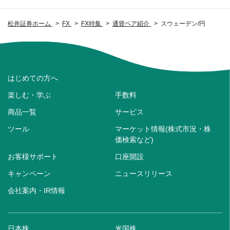
松井証券ホーム
FX
FX特集
通貨ペア紹介
スウェーデン/円
はじめての方へ
楽しむ・学ぶ
手数料
商品一覧
サービス
ツール
マーケット情報(株式市況・株
価検索など)
お客様サポート
口座開設
キャンペーン
ニュースリリース
会社案内・IR情報
日本株
米国株