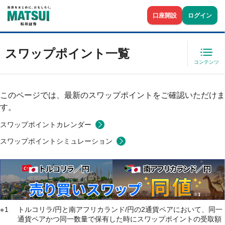
口座開設
ログイン
スワップポイント一覧
コンテンツ
このページでは、最新のスワップポイントをご確認いただけま
す。
スワップポイントカレンダー
スワップポイントシミュレーション
1
トルコリラ/円と南アフリカランド/円の2通貨ペアにおいて、同一
通貨ペアかつ同一数量で保有した時にスワップポイントの受取額