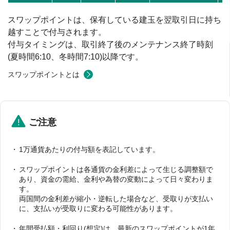
スワップポイントは、保有している建玉を翌取引日に持ち
越すことで付与されます。
付与タイミングは、取引終了後のメンテナンス終了時刻
(夏時間6:10、冬時間7:10)以降です。
スワップポイントとは
ご注意
1万通貨あたりの付与額を表記しています。
スワップポイントは各通貨の金利差によって生じる調整額で
あり、資金の需給、金利や為替の変動によって日々変わりま
す。
両国間の金利差が縮小・逆転した場合など、受取りが支払い
に、支払いが受取りに変わる可能性があります。
年間受払額・利回り(想定)は、最新のスワップポイントが1年