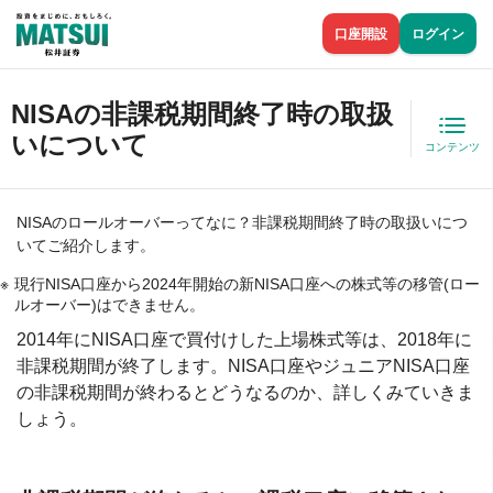
口座開設
ログイン
NISAの非課税期間終了時の取扱
いについて
コンテンツ
NISAのロールオーバーってなに？非課税期間終了時の取扱いにつ
いてご紹介します。
現行NISA口座から2024年開始の新NISA口座への株式等の移管(ロー
ルオーバー)はできません。
2014年にNISA口座で買付けした上場株式等は、2018年に
非課税期間が終了します。NISA口座やジュニアNISA口座
の非課税期間が終わるとどうなるのか、詳しくみていきま
しょう。