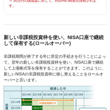
⇒ 30万円の譲渡益に対して、約20%の税金が課税されま
す。
新しい非課税投資枠を使い、NISA口座で継続
して保有する(ロールオーバー)
非課税期間が終了する年に所定の手続きを行うことによっ
て、翌年の新しい非課税投資枠を使い、NISA口座で継続
して上場株式等を保有することができます。このように、
新しいNISAの非課税投資枠に移し替えることをロールオ
ーバーと言います。