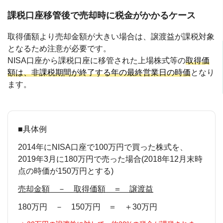
課税口座移管後で売却時に税金がかかるケース
取得価額より売却金額が大きい場合は、譲渡益が課税対象
となるため注意が必要です。
NISA口座から課税口座に移管された上場株式等の
取得価
額は、非課税期間が終了する年の最終営業日の時価
となり
ます。
■具体例
2014年にNISA口座で100万円で買った株式を、
2019年3月に180万円で売った場合(2018年12月末時
点の時価が150万円とする)
売却金額 － 取得価額 ＝ 譲渡益
180万円 － 150万円 ＝ ＋30万円