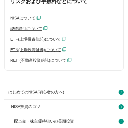
リスクおよび手数料などについて
NISAについて
現物取引について
ETF(上場投資信託)について
ETN(上場投資証券)について
REIT(不動産投資信託)について
はじめてのNISA(初心者の方へ)
NISA投資のコツ
配当金・株主優待狙いの長期投資