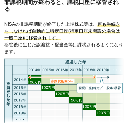
非課税期間が終わると、課税口座に移管され
る
NISAの非課税期間が終了した上場株式等は、
何も手続き
をしなければ自動的に特定口座(特定口座未開設の場合は
一般口座)に移管されます。
移管後に生じた譲渡益・配当金等は課税されるようになり
ます。