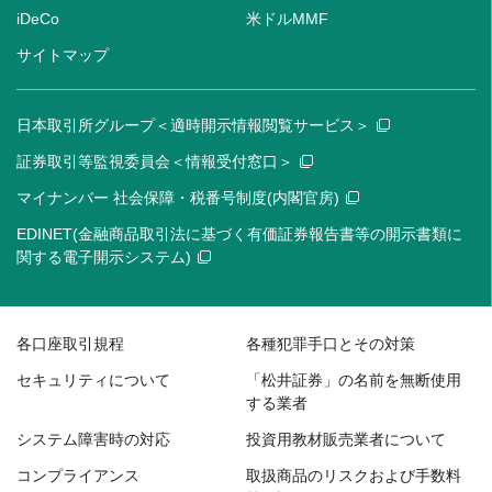
iDeCo
米ドルMMF
サイトマップ
日本取引所グループ＜適時開示情報閲覧サービス＞
証券取引等監視委員会＜情報受付窓口＞
マイナンバー 社会保障・税番号制度(内閣官房)
EDINET(金融商品取引法に基づく有価証券報告書等の開示書類に
関する電子開示システム)
各口座取引規程
各種犯罪手口とその対策
セキュリティについて
「松井証券」の名前を無断使用
する業者
システム障害時の対応
投資用教材販売業者について
コンプライアンス
取扱商品のリスクおよび手数料