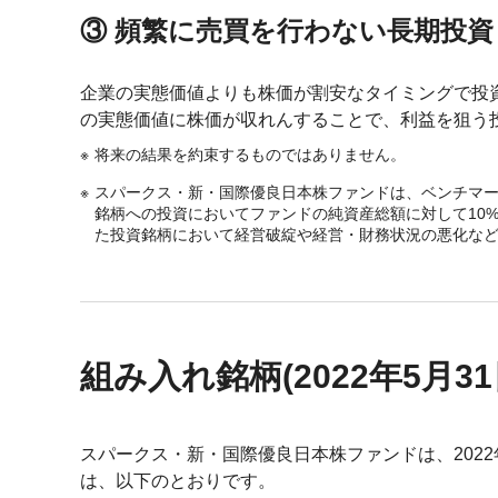
③ 頻繁に売買を行わない長期投資
企業の実態価値よりも株価が割安なタイミングで投
の実態価値に株価が収れんすることで、利益を狙う
将来の結果を約束するものではありません。
スパークス・新・国際優良日本株ファンドは、ベンチマ
銘柄への投資においてファンドの純資産総額に対して10
た投資銘柄において経営破綻や経営・財務状況の悪化な
組み入れ銘柄(2022年5月3
スパークス・新・国際優良日本株ファンドは、2022
は、以下のとおりです。