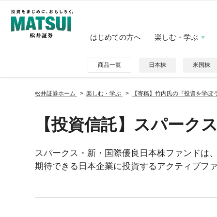
はじめての方へ
楽しむ・学ぶ
商品一覧
日本株
米国株
松井証券ホーム
楽しむ・学ぶ
【寄稿】竹内氏の『投資を学ぼ
【投資信託】スパーク
スパークス・新・国際優良日本株ファンドは
期待できる日本企業に投資するアクティブフ