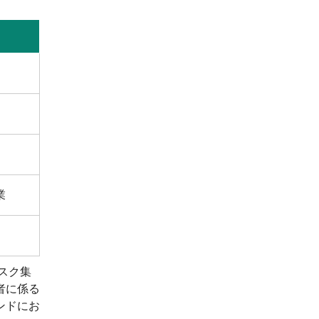
業
スク集
者に係る
ンドにお