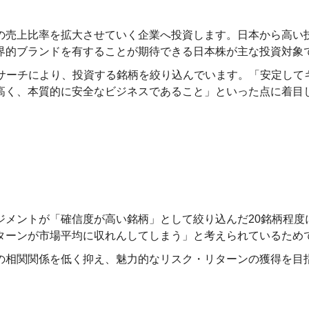
の売上比率を拡大させていく企業へ投資します。日本から高い
界的ブランドを有することが期待できる日本株が主な投資対象
場リサーチにより、投資する銘柄を絞り込んでいます。「安定して
高く、本質的に安全なビジネスであること」といった点に着目
ジメントが「確信度が高い銘柄」として絞り込んだ20銘柄程度
ターンが市場平均に収れんしてしまう」と考えられているため
の相関関係を低く抑え、魅力的なリスク・リターンの獲得を目