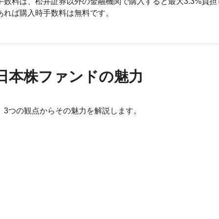
数料は、松井証券以外の金融機関で購入すると最大3.3%負担
あれば購入時手数料は無料です。
日本株ファンドの魅力
、3つの観点からその魅力を解説します。