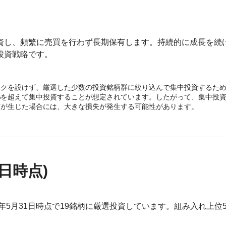
資し、頻繁に売買を行わず長期保有します。持続的に成長を続
投資戦略です。
ークを設けず、厳選した少数の投資銘柄群に絞り込んで集中投資するた
%を超えて集中投資することが想定されています。したがって、集中投
どが生じた場合には、大きな損失が発生する可能性があります。
1日時点)
年5月31日時点で19銘柄に厳選投資しています。組み入れ上位