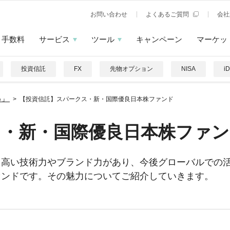
お問い合わせ
よくあるご質問
会社
手数料
サービス
ツール
キャンペーン
マーケッ
投資信託
FX
先物オプション
NISA
i
う』
【投資信託】スパークス・新・国際優良日本株ファンド
ス・新・国際優良日本株ファン
、高い技術力やブランド力があり、今後グローバルでの
ァンドです。その魅力についてご紹介していきます。