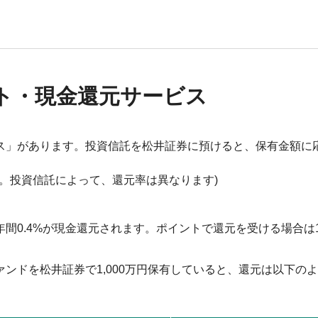
ト・現金還元サービス
ス」があります。投資信託を松井証券に預けると、保有金額に
時点)。投資信託によって、還元率は異なります)
間0.4%が現金還元されます。ポイントで還元を受ける場合は1
ンドを松井証券で1,000万円保有していると、還元は以下の