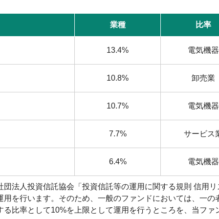
業種
比率
13.4%
電気機器
10.8%
卸売業
10.7%
電気機器
7.7%
サービス
6.4%
電気機器
社団法人投資信託協会「投資信託等の運用に関する規則 信用リ
運用を行います。そのため、一般のファンドにおいては、一の
する比率として10%を上限として運用を行うところを、当ファ