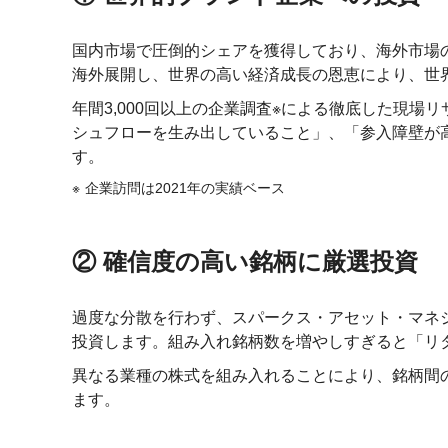
国内市場で圧倒的シェアを獲得しており、海外市場
海外展開し、世界の高い経済成長の恩恵により、世
年間3,000回以上の企業調査※による徹底した現
シュフローを生み出していること」、「参入障壁が
す。
企業訪問は2021年の実績ベース
② 確信度の高い銘柄に厳選投資
過度な分散を行わず、スパークス・アセット・マネ
投資します。組み入れ銘柄数を増やしすぎると「リ
異なる業種の株式を組み入れることにより、銘柄間
ます。