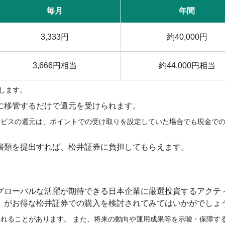
毎月
年間
3,333円
約40,000円
3,666円相当
約44,000円相当
動します。
に移管するだけで還元を受けられます。
ービスの還元は、ポイントでの受け取りを設定していた場合でも現金で
書類を提出すれば、松井証券に負担してもらえます。
グローバルな活躍が期待できる日本企業に厳選投資するアクテ
」がお得な松井証券での購入を検討されてみてはいかがでしょ
れることがあります。 また、将来の動向や運用成果等を示唆・保障す