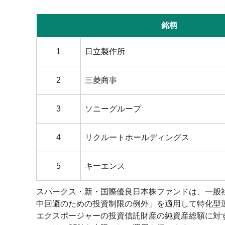
銘柄
1
日立製作所
2
三菱商事
3
ソニーグループ
4
リクルートホールディングス
5
キーエンス
スパークス・新・国際優良日本株ファンドは、一般
中回避のための投資制限の例外」を適用して特化型
エクスポージャーの投資信託財産の純資産総額に対