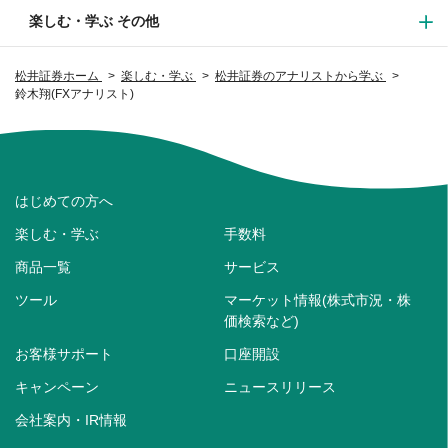
楽しむ・学ぶ その他
松井証券ホーム
楽しむ・学ぶ
松井証券のアナリストから学ぶ
鈴木翔(FXアナリスト)
はじめての方へ
楽しむ・学ぶ
手数料
商品一覧
サービス
ツール
マーケット情報(株式市況・株
価検索など)
お客様サポート
口座開設
キャンペーン
ニュースリリース
会社案内・IR情報