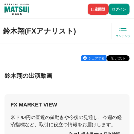
口座開設
ログイン
鈴木翔(FXアナリスト)
コンテンツ
シェアする
鈴木翔の出演動画
FX MARKET VIEW
米ドル/円の直近の値動きや今後の見通し、今週の経
済指標など、取引に役立つ情報をお届けします。
08:52