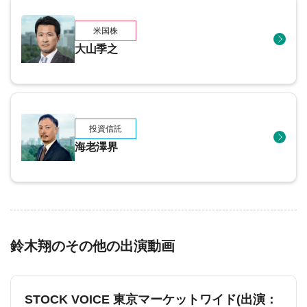
米国株
大山季之
投資信託
海老澤界
鈴木翔のその他の出演動画
STOCK VOICE 東京マーケットワイド(出演：