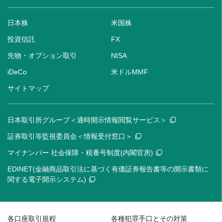
日本株
米国株
投資信託
FX
先物・オプション取引
NISA
iDeCo
米ドルMMF
サイトマップ
日本取引所グループ＜適時開示情報閲覧サービス＞
証券取引等監視委員会＜情報受付窓口＞
マイナンバー 社会保障・税番号制度(内閣官房)
EDINET(金融商品取引法に基づく有価証券報告書等の開示書類に
関する電子開示システム)
各口座取引規程
各種犯罪手口とその対策