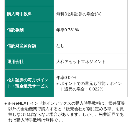
購入時手数料
無料(松井証券の場合)(※)
信託報酬
年率0.781%
信託財産留保額
なし
運用会社
大和アセットマネジメント
年率0.02%
松井証券の毎月ポイン
ポイントでの還元も可能：ポイン
ト・現金還元サービス
ト還元の場合：0.022%
iFreeNEXT インド株インデックスの購入時手数料は、松井証券
以外の金融機関で購入すると「販売会社が別に定める率」を負
担しなければならない場合があります。しかし、松井証券であ
れば購入時手数料は無料です。