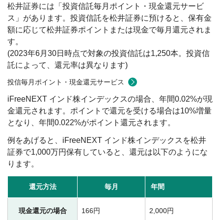
松井証券には「投資信託毎月ポイント・現金還元サービ
ス」があります。投資信託を松井証券に預けると、保有金
額に応じて松井証券ポイントまたは現金で毎月還元されま
す。
(2023年6月30日時点で対象の投資信託は1,250本。投資信
託によって、還元率は異なります)
投信毎月ポイント・現金還元サービス
iFreeNEXT インド株インデックスの場合、年間0.02%が現
金還元されます。ポイントで還元を受ける場合は10%増量
となり、年間0.022%がポイント還元されます。
例をあげると、iFreeNEXT インド株インデックスを松井
証券で1,000万円保有していると、還元は以下のようにな
ります。
還元方法
毎月
年間
現金還元の場合
166円
2,000円