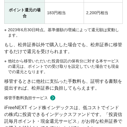
ポイント還元の場
183円相当
2,200円相当
合
2023年6月30日時点。基準価額の増減によって還元額は変動し
ます。
もし、松井証券以外で購入した場合でも、松井証券に移管
するだけで還元を受けられます。
他社から移管いただいた投資信託の保有分に対する本サービス
の還元は、ポイントでの受け取りを設定していた場合でも現金
での還元となります。
移管するときに他社に支払った手数料も、証明する書類を
提出すれば、松井証券に負担してもらえます。
移管手数料負担サービス
iFreeNEXT インド株インデックスは、低コストでインド
の株式に投資できるインデックスファンドです。「投資信
託毎月ポイント・現金還元サービス」がお得な松井証券で