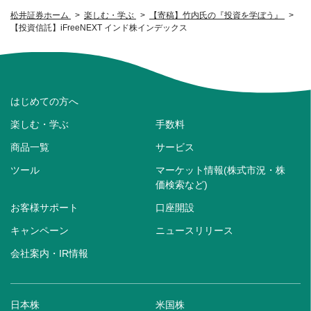
松井証券ホーム
楽しむ・学ぶ
【寄稿】竹内氏の『投資を学ぼう』
【投資信託】iFreeNEXT インド株インデックス
はじめての方へ
楽しむ・学ぶ
手数料
商品一覧
サービス
ツール
マーケット情報(株式市況・株
価検索など)
お客様サポート
口座開設
キャンペーン
ニュースリリース
会社案内・IR情報
日本株
米国株