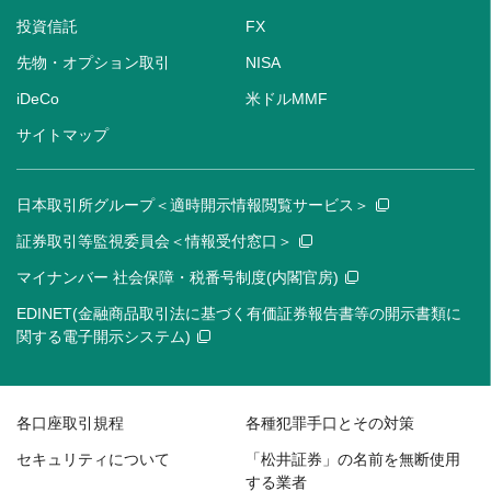
投資信託
FX
先物・オプション取引
NISA
iDeCo
米ドルMMF
サイトマップ
日本取引所グループ＜適時開示情報閲覧サービス＞
証券取引等監視委員会＜情報受付窓口＞
マイナンバー 社会保障・税番号制度(内閣官房)
EDINET(金融商品取引法に基づく有価証券報告書等の開示書類に
関する電子開示システム)
各口座取引規程
各種犯罪手口とその対策
セキュリティについて
「松井証券」の名前を無断使用
する業者