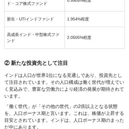
0.9905%程度
ド・コア株式ファンド
新生・UTIインドファンド
1.954%程度
高成長インド・中型株式ファ
2.0505%程度
ンド
② 新たな投資先として注目
インドは人口が世界1位になる見通しであり、投資先とし
て注目されています。その人口構成は働く世代が増えてい
く見込みで、豊富な労働力により経済の発展が期待されて
います。
「働く世代」が「その他の世代」の2倍以上となる状態
を、人口ボーナス期と言います。これは、株価が上昇する
目安とされています。インドは、人口ボーナス期のまった
だ中にあります。