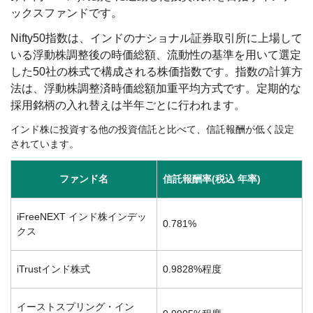
ックスファンドです。
Nifty50指数は、インドのナショナル証券取引所に上場して
いる浮動株調整後の時価総額、流動性の基準を用いて選定
した50社の株式で構成される株価指数です。指数の計算方
法は、浮動株調整済時価総額加重平均方式です。定期的な
採用銘柄の入れ替えは半年ごとに行われます。
インド株に投資する他の投資信託と比べて、信託報酬が低く設定
されています。
ファンド名
信託報酬率(税込 年率)
iFreeNEXT インド株インデッ
0.781%
クス
iTrustインド株式
0.9828%程度
イーストスプリング・イン