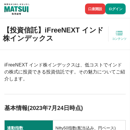
口座開設
ログイン
【投資信託】iFreeNEXT インド
株インデックス
コンテンツ
iFreeNEXT インド株インデックスは、低コストでインド
の株式に投資できる投資信託です。その魅力についてご紹
介します。
基本情報(2023年7月24日時点)
連動指数
Nifty50指数(配当込み、円ベース)