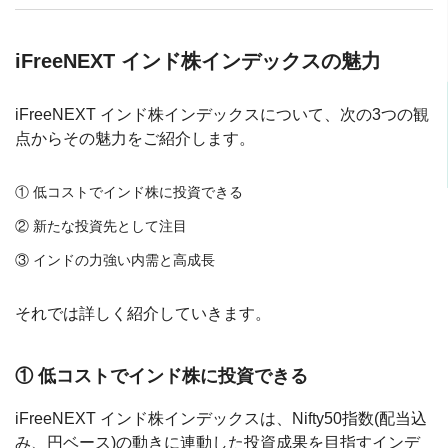
iFreeNEXT インド株インデックスの魅力
iFreeNEXT インド株インデックスについて、次の3つの観
点からその魅力をご紹介します。
① 低コストでインド株に投資できる
② 新たな投資先として注目
③ インドの力強い内需と高成長
それでは詳しく紹介していきます。
① 低コストでインド株に投資できる
iFreeNEXT インド株インデックスは、Nifty50指数(配当込
み、円ベース)の動きに連動した投資成果を目指すインデ