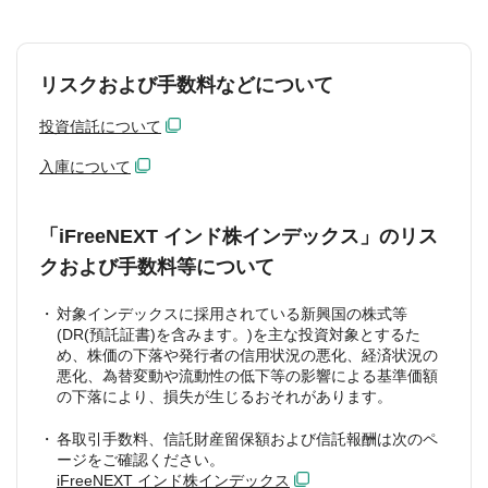
リスクおよび手数料などについて
投資信託について
入庫について
「iFreeNEXT インド株インデックス」のリス
クおよび手数料等について
対象インデックスに採用されている新興国の株式等
(DR(預託証書)を含みます。)を主な投資対象とするた
め、株価の下落や発行者の信用状況の悪化、経済状況の
悪化、為替変動や流動性の低下等の影響による基準価額
の下落により、損失が生じるおそれがあります。
各取引手数料、信託財産留保額および信託報酬は次のペ
ージをご確認ください。
iFreeNEXT インド株インデックス