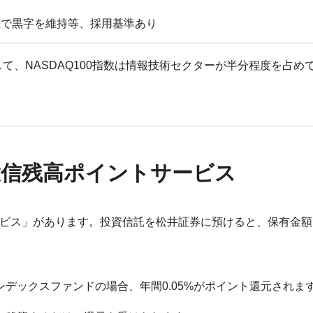
続で黒字を維持等、採用基準あり
して、NASDAQ100指数は情報技術セクターが半分程度を占め
投信残高ポイントサービス
ービス」があります。投資信託を松井証券に預けると、保有金額
インデックスファンドの場合、年間0.05%がポイント還元されま