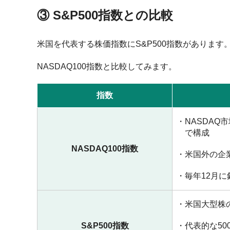
③ S&P500指数との比較
米国を代表する株価指数にS&P500指数があります
NASDAQ100指数と比較してみます。
指数
NASDA
で構成
NASDAQ100指数
米国外の企
毎年12月
米国大型株
S&P500指数
代表的な5