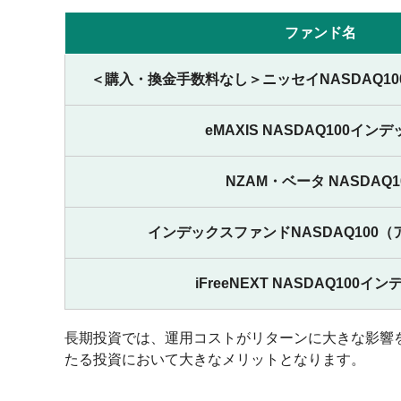
ファンド名
＜購入・換金手数料なし＞ニッセイNASDAQ1
eMAXIS NASDAQ100イン
NZAM・ベータ NASDAQ1
インデックスファンドNASDAQ100
iFreeNEXT NASDAQ100イ
長期投資では、運用コストがリターンに大きな影響
たる投資において大きなメリットとなります。