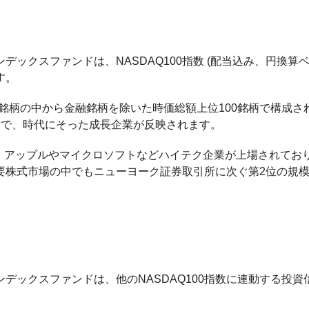
ンデックスファンドは、NASDAQ100指数 (配当込み、円換算ベ
す。
いる銘柄の中から金融銘柄を除いた時価総額上位100銘柄で構成さ
謝で、時代にそった成長企業が反映されます。
で、アップルやマイクロソフトなどハイテク企業が上場されてお
要株式市場の中でもニューヨーク証券取引所に次ぐ第2位の規
ンデックスファンドは、他のNASDAQ100指数に連動する投資