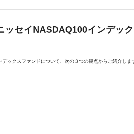
ッセイNASDAQ100インデッ
0インデックスファンドについて、次の３つの観点からご紹介しま