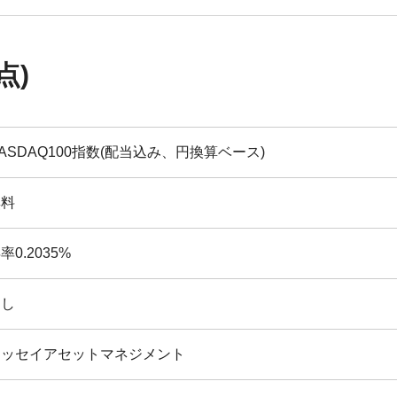
点)
ASDAQ100指数(配当込み、円換算ベース)
無料
率0.2035%
なし
ニッセイアセットマネジメント