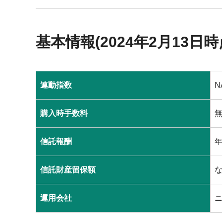
基本情報(2024年2月13日時
連動指数
N
購入時手数料
信託報酬
年
信託財産留保額
運用会社