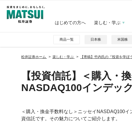
はじめての方へ
楽しむ・学ぶ
商品一覧
日本株
米国株
松井証券ホーム
楽しむ・学ぶ
【寄稿】竹内氏の『投資を学ぼ
【投資信託】＜購入・
NASDAQ100インデ
＜購入・換金手数料なし＞ニッセイNASDAQ10
資信託です。その魅力についてご紹介します。