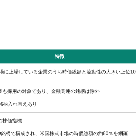
。
特徴
Q市場に上場している企業のうち時価総額と流動性の大きい上位10
業も採用の対象であり、金融関連の銘柄は除外
に銘柄入れ替えあり
の株価指標
00銘柄で構成され、米国株式市場の時価総額の約80％を網羅