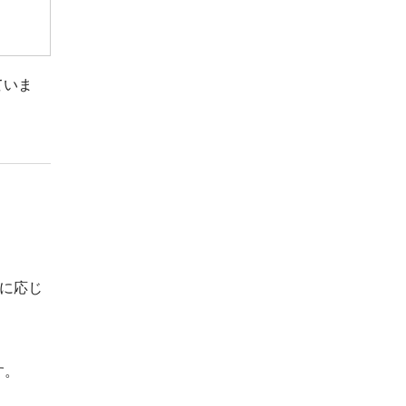
ていま
に応じ
す。