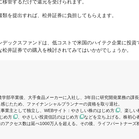
に移管するだけで還元を受けられます。
書類を提出すれば、松井証券に負担してもらえます。
0インデックスファンドは、低コストで米国のハイテク企業に投資
な松井証券での購入を検討されてみてはいかがでしょうか。
学農学部卒業後、大手食品メーカーに入社し、3年目に研究開発業務の課
く感じたため、ファイナンシャルプランナーの資格を取り退社。
事業主として独立し、WEBサイト：
やさしい株のはじめ方
、
楽しい
はじめ方
、
やさしい投資信託のはじめ方
などを立ち上げる。株初心
のアクセス数は延べ1000万人を超える。その後、ライフパートナーズ