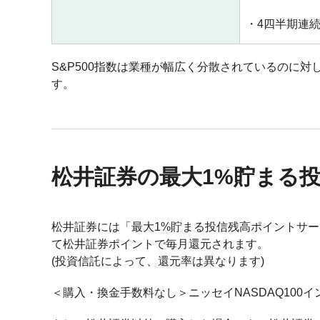
4四半期連
S&P500指数は業種が幅広く分散されているのに対
す。
松井証券の最大1%貯まる
松井証券には「最大1%貯まる投信残高ポイントサ
て松井証券ポイントで毎月還元されます。
(投資信託によって、還元率は異なります)
＜購入・換金手数料なし＞ニッセイNASDAQ100