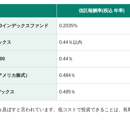
信託報酬率(税込 年率)
00インデックスファンド
0.2035%
デックス
0.44％以内
00
0.44％
（アメリカ株式）
0.484％
ンデックス
0.495％
を及ぼすと言われています。低コストで投資できることは、長