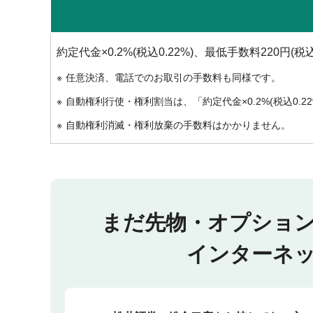
約定代金×0.2%(税込0.22%)、最低手数料220円(税込
任意決済、電話でのお取引の手数料も同様です。
自動権利行使・権利割当は、「約定代金×0.2%(税込0.
自動権利消滅・権利放棄の手数料はかかりません。
まだ先物・オプショ
インターネ