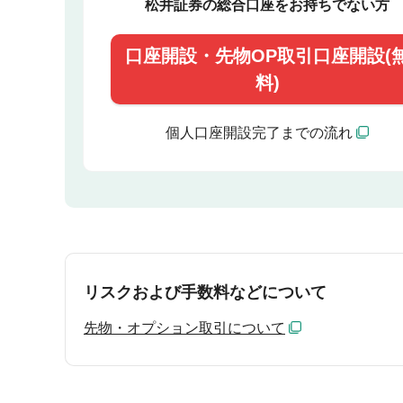
松井証券の総合口座をお持ちでない方
口座開設・
先物OP取引口座開設(
料)
個人口座開設完了までの流れ
リスクおよび手数料などについて
先物・オプション取引について