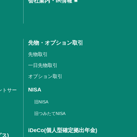
会社案内・IR情報
先物・オプション取引
先物取引
一日先物取引
オプション取引
NISA
ントサー
旧NISA
旧つみたてNISA
iDeCo(個人型確定拠出年金)
ビス)