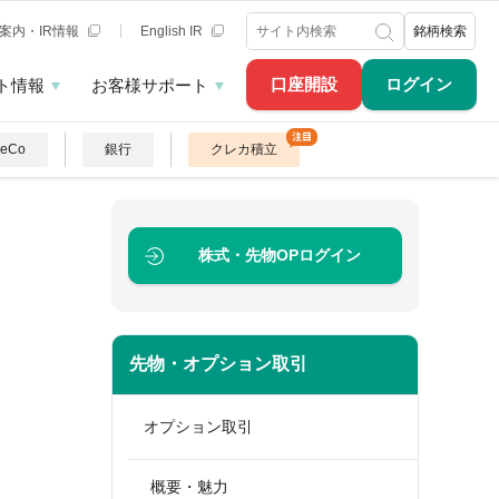
案内・IR情報
English IR
銘柄検索
口座開設
ログイン
ト情報
お客様サポート
DeCo
銀行
クレカ積立
株式・先物OP
ログイン
先物・オプション取引
オプション取引
概要・魅力