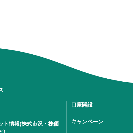
ス
口座開設
キャンペーン
ット情報(株式市況・株価
ど)