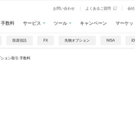
お問い合わせ
よくあるご質問
会社
手数料
サービス
ツール
キャンペーン
マーケッ
投資信託
FX
先物オプション
NISA
i
プション取引 手数料