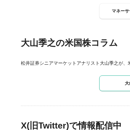
マネーサ
大山季之の米国株コラム
松井証券シニアマーケットアナリスト大山季之が、
大
X(旧Twitter)で情報配信中