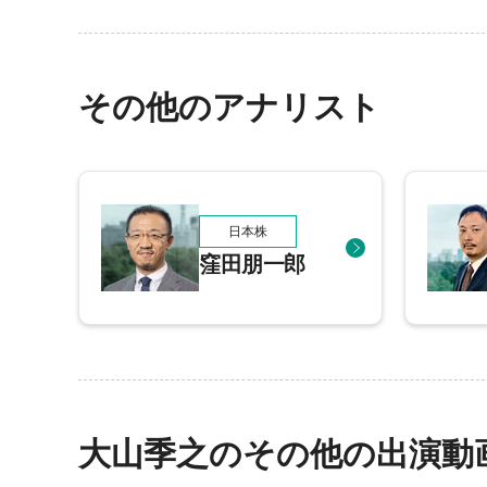
その他のアナリスト
日本株
窪田朋一郎
大山季之のその他の出演動