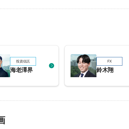
投資信託
FX
海老澤界
鈴木翔
画