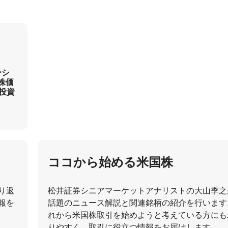
ーシ
株価
投資
ココから始める米国株
り返
松井証券シニアマーケットアナリストの大山季之
報を
話題のニュース解説と関連銘柄の紹介を行います
れから米国株取引を始めようと考えている方にも
りやすく、取引に役立つ情報をお届けします。