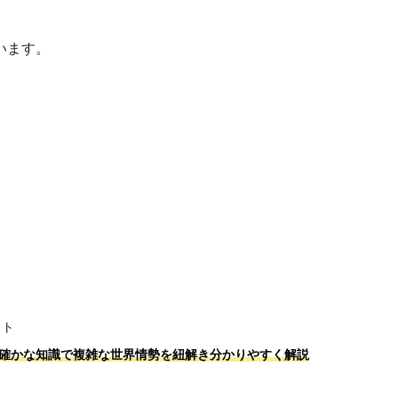
います。
スト
確かな知識で複雑な世界情勢を紐解き分かりやすく解説