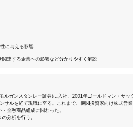
長性に与える影響
せ関連する企業への影響など分かりやすく解説
Jモルガンスタンレー証券)に入社。2001年ゴールドマン・サッ
融コンサルを経て現職に至る。これまで、機関投資家向け株式営
い・金融商品組成に関わった。
ロの分析を行う。