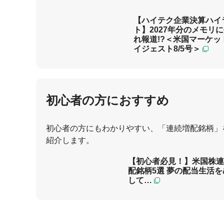
15:54
【ハイテク企業決算ハイ
ト】2027年分のメモリ
れ報道!?＜米国マーケッ
イジェスト8/5号＞
初心者の方におすすめ
初心者の方にもわかりやすい、「連続増配銘柄」
紹介します。
【初心者必見！】米国株連
配銘柄5選 夢の配当生活を
して…