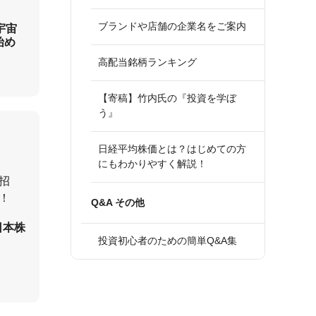
ブランドや店舗の企業名をご案内
宇宙
始め
高配当銘柄ランキング
【寄稿】竹内氏の『投資を学ぼ
う』
日経平均株価とは？はじめての方
にもわかりやすく解説！
招
！
Q&A その他
日本株
投資初心者のための簡単Q&A集