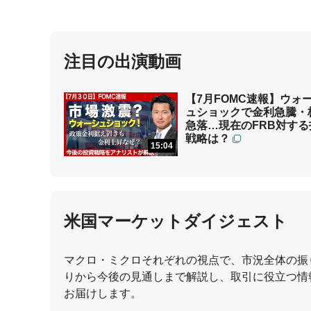
注目の出演動画
【7月FOMC速報】ウォ
ュショックで金利急騰・
急落…現在のFRB対する
戦略は？
15:04
米国マーケットダイジェスト
マクロ・ミクロそれぞれの視点で、市況全体の振
りから今後の見通しまで解説し、取引に役立つ情
お届けします。