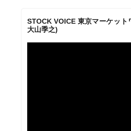
STOCK VOICE 東京マー
大山季之)