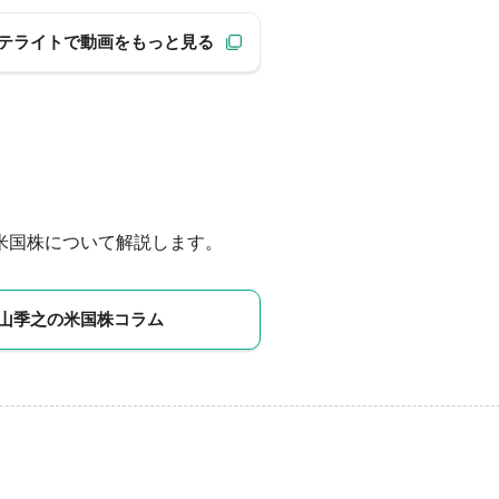
テライトで動画をもっと見る
米国株について解説します。
山季之の米国株コラム