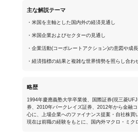
主な解説テーマ
米国を主軸とした国内外の経済見通し
米国企業およびセクターの見通し
企業活動(コーポレートアクション)の意図や成
経済指標の結果と複雑な世界情勢を照らし合わ
略歴
1994年慶應義塾大学卒業後、国際証券(現三菱UF
券、2010年バークレイズ証券、2012年から金
心に、上場企業へのファイナンス提案・自社株買
現在は前職の経験をもとに、国内外マクロ・ミク