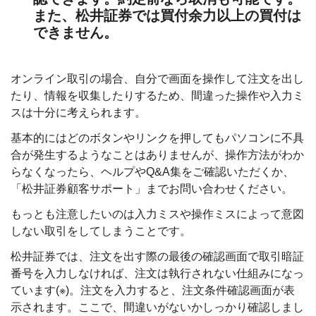
また、松井証券では買付余力以上の買付は
できません。
オンライン取引の場合、自分で画面を操作して注文を出し
たり、情報を収集したりするため、間違った操作や入力ミ
スは十分に考えられます。
基本的にはどのボタンやリンクを押してもパソコンに不具
合が発生するようなことはありませんが、操作方法がわか
らなくなったら、ヘルプやQ&A集をご確認いただくか、
「松井証券顧客サポート」までお問い合わせください。
もっとも注意したいのは入力ミスや操作ミスによって意図
しない取引をしてしまうことです。
松井証券では、注文を出す際の最後の確認画面で取引暗証
番号を入力しなければ、注文は執行されない仕組みになっ
ています(※)。注文を入力すると、注文条件確認画面が表
示されます。ここで、間違いがないかしっかり確認しまし