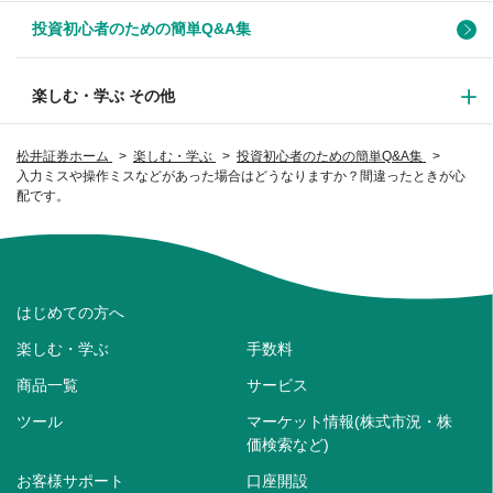
投資初心者のための簡単Q&A集
楽しむ・学ぶ その他
松井証券ホーム
楽しむ・学ぶ
投資初心者のための簡単Q&A集
入力ミスや操作ミスなどがあった場合はどうなりますか？間違ったときが心
配です。
はじめての方へ
楽しむ・学ぶ
手数料
商品一覧
サービス
ツール
マーケット情報(株式市況・株
価検索など)
お客様サポート
口座開設