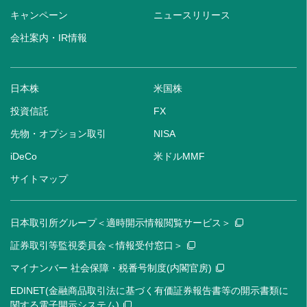
キャンペーン
ニュースリリース
会社案内・IR情報
日本株
米国株
投資信託
FX
先物・オプション取引
NISA
iDeCo
米ドルMMF
サイトマップ
日本取引所グループ＜適時開示情報閲覧サービス＞
証券取引等監視委員会＜情報受付窓口＞
マイナンバー 社会保障・税番号制度(内閣官房)
EDINET(金融商品取引法に基づく有価証券報告書等の開示書類に
関する電子開示システム)